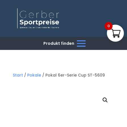
0
Start
/
Pokale
/ Pokal 6er-Serie Cup ST-5609