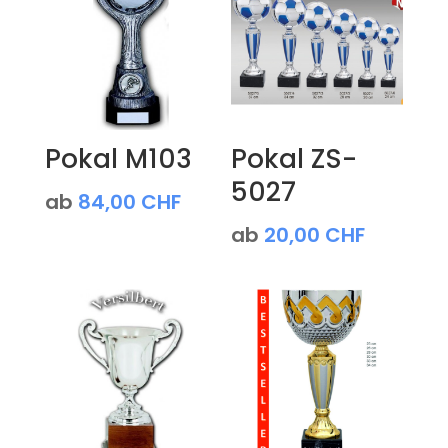
Pokal M103
Pokal ZS-
5027
ab
84,00
CHF
ab
20,00
CHF