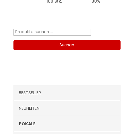
100 Stk.
30%
Produktsuche
Suchen
nach:
Suchen
Kategorien
BESTSELLER
NEUHEITEN
POKALE