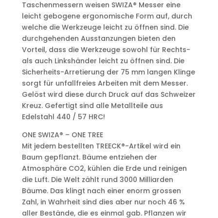
Taschenmessern weisen SWIZA® Messer eine
leicht gebogene ergonomische Form auf, durch
welche die Werkzeuge leicht zu öffnen sind. Die
durchgehenden Ausstanzungen bieten den
Vorteil, dass die Werkzeuge sowohl für Rechts-
als auch Linkshänder leicht zu öffnen sind. Die
Sicherheits-Arretierung der 75 mm langen Klinge
sorgt für unfallfreies Arbeiten mit dem Messer.
Gelöst wird diese durch Druck auf das Schweizer
Kreuz. Gefertigt sind alle Metallteile aus
Edelstahl 440 / 57 HRC!
ONE SWIZA® – ONE TREE
Mit jedem bestellten TREECK®-Artikel wird ein
Baum gepflanzt. Bäume entziehen der
Atmosphäre CO2, kühlen die Erde und reinigen
die Luft. Die Welt zählt rund 3000 Milliarden
Bäume. Das klingt nach einer enorm grossen
Zahl, in Wahrheit sind dies aber nur noch 46 %
aller Bestände, die es einmal gab. Pflanzen wir