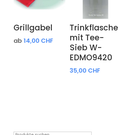
Grillgabel
Trinkflasche
mit Tee-
ab
14,00
CHF
Sieb W-
EDMO9420
35,00
CHF
Produktsuche
Suchen