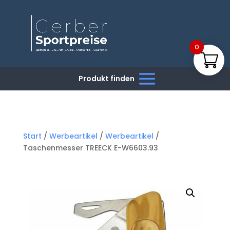
0
Start
/
Werbeartikel
/
Werbeartikel
/
Taschenmesser TREECK E-W6603.93