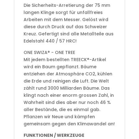
Die Sicherheits-Arretierung der 75 mm
langen Klinge sorgt für unfallfreies
Arbeiten mit dem Messer. Gelöst wird
diese durch Druck auf das Schweizer
Kreuz. Gefertigt sind alle Metallteile aus
Edelstahl 440 / 57 HRC!
ONE SWIZA® - ONE TREE
Mit jedem bestellten TREECK®-Artikel
wird ein Baum gepflanzt. Bäume
entziehen der Atmosphäre CO2, kühlen
die Erde und reinigen die Luft. Die Welt
zählt rund 3000 Milliarden Bäume. Das
klingt nach einer enorm grossen Zahl, in
Wahrheit sind dies aber nur noch 46 %
aller Bestände, die es einmal gab.
Pflanzen wir Neue und kämpfen
gemeinsam gegen den Klimawandel an!
FUNKTIONEN / WERKZEUGE