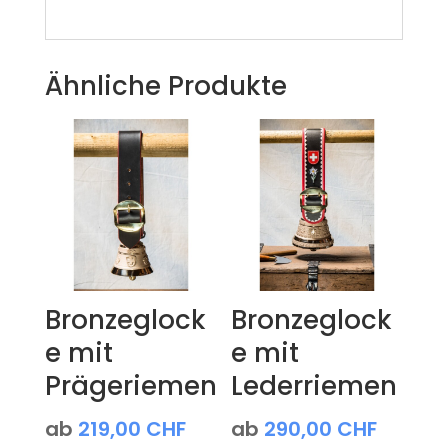
Ähnliche Produkte
Bronzeglock
Bronzeglock
e mit
e mit
Prägeriemen
Lederriemen
ab
219,00
CHF
ab
290,00
CHF