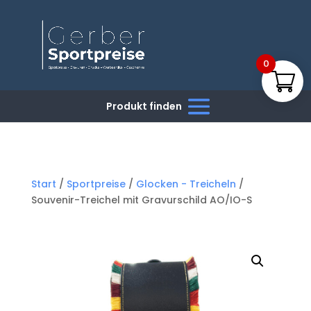
0
Start
/
Sportpreise
/
Glocken - Treicheln
/
Souvenir-Treichel mit Gravurschild AO/IO-S