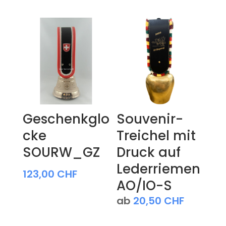
Geschenkglo
Souvenir-
cke
Treichel mit
SOURW_GZ
Druck auf
Lederriemen
123,00
CHF
AO/IO-S
ab
20,50
CHF