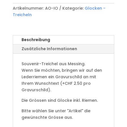
Gravurschild
Artikelnummer:
AO-IO
Kategorie:
Glocken -
AO/IO-
Treicheln
S
Menge
Beschreibung
Zusätzliche Informationen
Souvenir-Treichel aus Messing.
Wenn Sie möchten, bringen wir auf den
Lederriemen ein Gravurschild an mit
Ihrem Wunschtext (+CHF 2.50 pro
Gravurschild).
Die Grössen sind Glocke inkl. Riemen.
Bitte wählen Sie unter "Artikel" die
gewünschte Grösse aus.