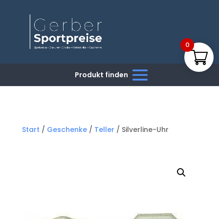
0
Start
/
Geschenke
/
Teller
/ Silverline-Uhr