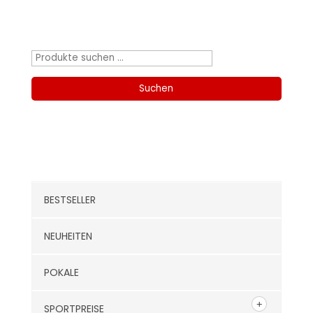
Produktsuche
Suchen
nach:
Suchen
Kategorien
BESTSELLER
NEUHEITEN
POKALE
SPORTPREISE