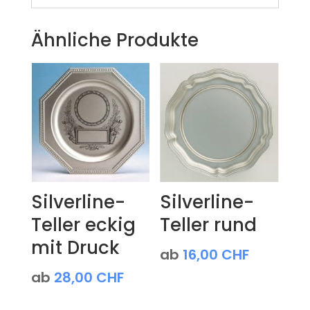
Ähnliche Produkte
Silverline-
Silverline-
Teller eckig
Teller rund
mit Druck
ab
16,00
CHF
ab
28,00
CHF