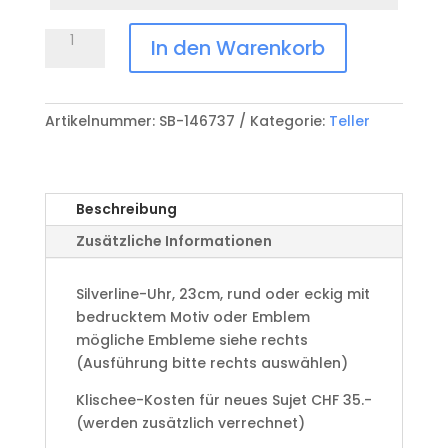
Anlass
Silverline-
In den Warenkorb
Uhr
Menge
Artikelnummer:
SB-146737
Kategorie:
Teller
Beschreibung
Zusätzliche Informationen
Silverline-Uhr, 23cm, rund oder eckig mit
bedrucktem Motiv oder Emblem
mögliche Embleme siehe rechts
(Ausführung bitte rechts auswählen)
Klischee-Kosten für neues Sujet CHF 35.-
(werden zusätzlich verrechnet)