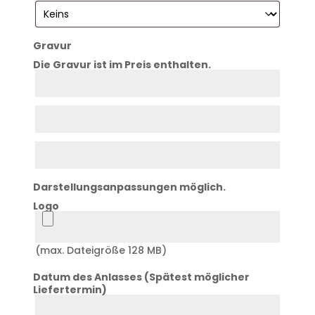
Gravur
Die Gravur ist im Preis enthalten.
Zeile
1
Zeile
2
Zeile
3
Darstellungsanpassungen möglich.
Logo
Logo
(max. Dateigröße 128 MB)
Datum des Anlasses (Spätest möglicher
Liefertermin)
Datum