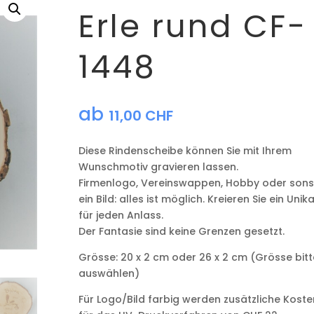
Erle rund CF-
1448
ab
11,00
CHF
Diese Rindenscheibe können Sie mit Ihrem
Wunschmotiv gravieren lassen.
Firmenlogo, Vereinswappen, Hobby oder sons
ein Bild: alles ist möglich. Kreieren Sie ein Unik
für jeden Anlass.
Der Fantasie sind keine Grenzen gesetzt.
Grösse: 20 x 2 cm oder 26 x 2 cm (Grösse bitt
auswählen)
Für Logo/Bild farbig werden zusätzliche Koste