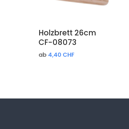
Holzbrett 26cm
CF-08073
ab
4,40
CHF