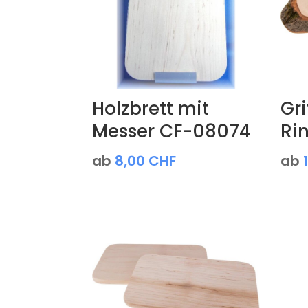
Holzbrett mit
Gri
Messer CF-08074
Ri
ab
8,00
CHF
ab