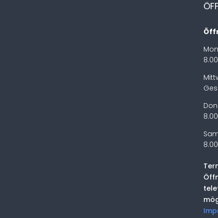
ÖF
Öff
Mon
8.00
Mit
Ges
Don
8.00
Sam
8.00
Ter
Öff
tel
mög
Imp