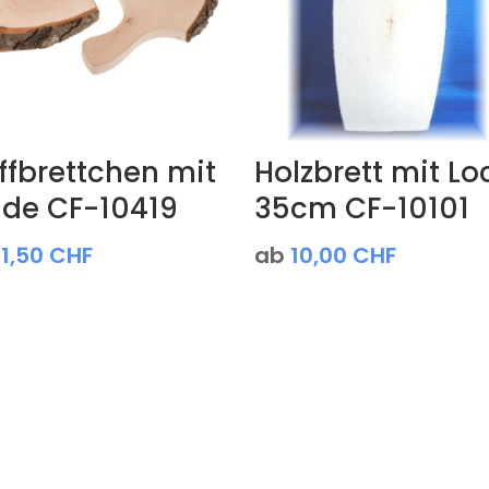
ffbrettchen mit
Holzbrett mit Lo
nde CF-10419
35cm CF-10101
11,50
CHF
ab
10,00
CHF