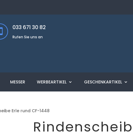
033 671 30 82
Rufen Sie uns an
MESSER
WERBEARTIKEL
GESCHENKARTIKEL
eibe Erle rund CF-1448
Rindenschei