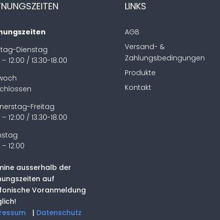
FNUNGSZEITEN
LINKS
nungszeiten
AGB
Versand- &
tag-Dienstag
Zahlungsbedingungen
 – 12:00 / 13.30-18.00
Produkte
twoch
Kontakt
chlossen
nerstag-Freitag
 – 12:00 / 13.30-18.00
stag
 – 12:00
mine ausserhalb der
nungszeiten auf
efonische Voranmeldung
lich!
ressum
|
Datenschutz