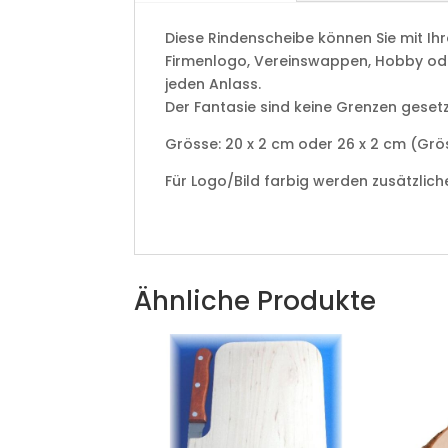
Diese Rindenscheibe können Sie mit I
Firmenlogo, Vereinswappen, Hobby oder s
jeden Anlass.
Der Fantasie sind keine Grenzen gesetzt
Grösse: 20 x 2 cm oder 26 x 2 cm (Grö
Für Logo/Bild farbig werden zusätzlic
Ähnliche Produkte