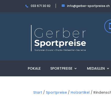
033 671 30 82
info@gerber-sportpreise.ch
POKALE
SPORTPREISE
MEDAILLEN
Start
/
Sportpreise
/
Holzartikel
/ Rindensch