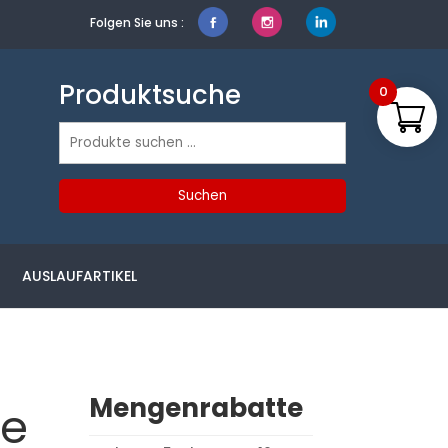
Folgen Sie uns :
Produktsuche
0
Suchen
nach:
Suchen
AUSLAUFARTIKEL
Mengenrabatte
be