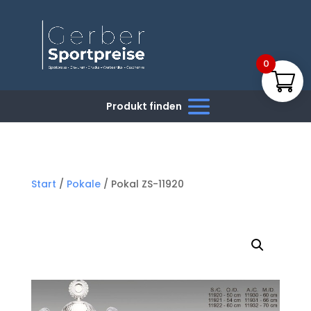
0
Start
/
Pokale
/ Pokal ZS-11920