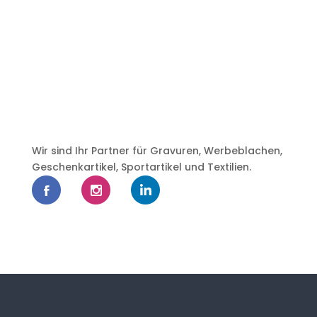
Wir sind Ihr Partner für Gravuren, Werbeblachen,
Geschenkartikel, Sportartikel und Textilien.