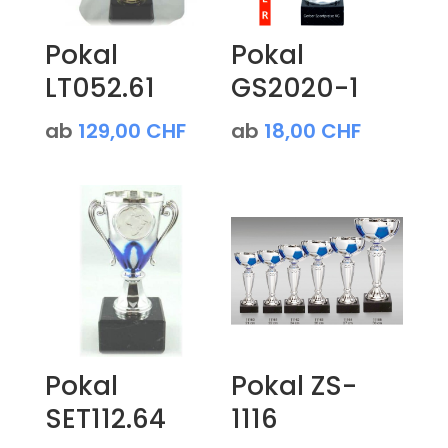
Pokal
Pokal
LT052.61
GS2020-1
ab
129,00
CHF
ab
18,00
CHF
Pokal
Pokal ZS-
SET112.64
1116