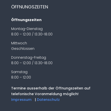
ÖFFNUNGSZEITEN
Öffnungszeiten
Montag-Dienstag
8.00 – 12:00 / 13.30-18.00
Mittwoch
Geschlossen
Donnerstag-Freitag
8.00 – 12:00 / 13.30-18.00
Samstag
8.00 – 12:00
Termine ausserhalb der Öffnungszeiten auf
telefonische Voranmeldung möglich!
Impressum
|
Datenschutz