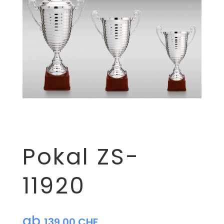
Pokal ZS-
11920
ab
139,00
CHF