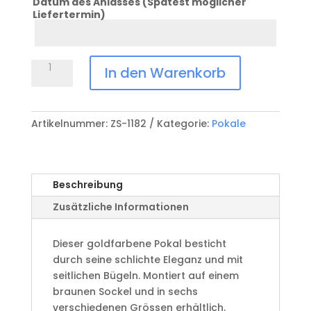
Datum des Anlasses (Spätest möglicher
Liefertermin)
Datum
Anlass
Pokal
In den Warenkorb
ZS-
1182
Menge
Artikelnummer:
ZS-1182
Kategorie:
Pokale
Beschreibung
Zusätzliche Informationen
Dieser goldfarbene Pokal besticht
durch seine schlichte Eleganz und mit
seitlichen Bügeln. Montiert auf einem
braunen Sockel und in sechs
verschiedenen Grössen erhältlich.