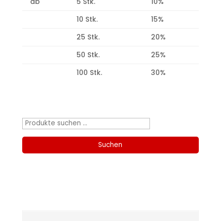
ab
5 Stk.
10%
10 Stk.
15%
25 Stk.
20%
50 Stk.
25%
100 Stk.
30%
Produktsuche
Suchen
nach:
Suchen
Kategorien