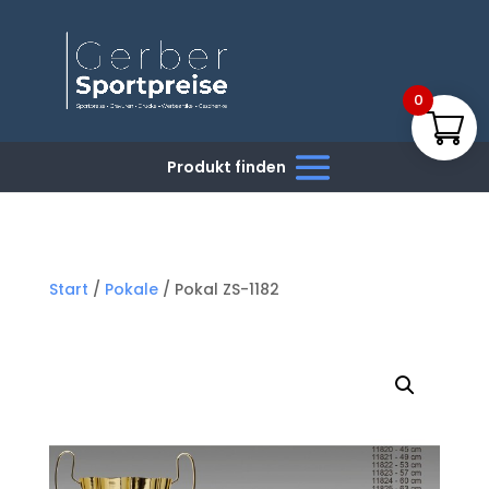
0
Start
/
Pokale
/ Pokal ZS-1182