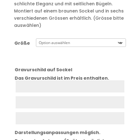
schlichte Eleganz und mit seitlichen Bügeln.
Montiert auf einem braunen Sockel und in sechs
verschiedenen Grössen erhältlich. (Grösse bitte
auswählen)
Größe
Gravurschild auf Sockel
Das Gravurschild ist im Preis enthalten.
Zeile
1
Zeile
2
Zeile
3
Darstellungsanpassungen möglich.