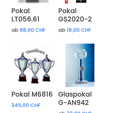
Pokal
Pokal
LT056.61
GS2020-2
ab
88,00
CHF
ab
18,00
CHF
Pokal M6816
Glaspokal
G-AN942
345,00
CHF