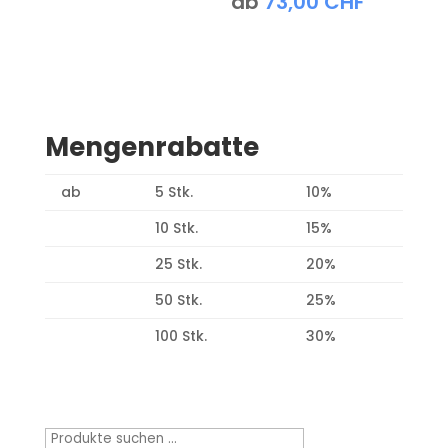
ab
73,00
CHF
Mengenrabatte
ab
5 Stk.
10%
10 Stk.
15%
25 Stk.
20%
50 Stk.
25%
100 Stk.
30%
Produktsuche
Suchen