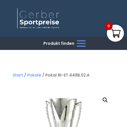
0
Start
/
Pokale
/ Pokal BI-ET.448B.02.A