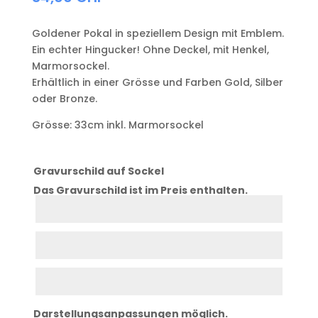
Goldener Pokal in speziellem Design mit Emblem.
Ein echter Hingucker! Ohne Deckel, mit Henkel,
Marmorsockel.
Erhältlich in einer Grösse und Farben Gold, Silber
oder Bronze.
Grösse: 33cm inkl. Marmorsockel
Gravurschild auf Sockel
Das Gravurschild ist im Preis enthalten.
Zeile
1
Zeile
2
Zeile
3
Darstellungsanpassungen möglich.