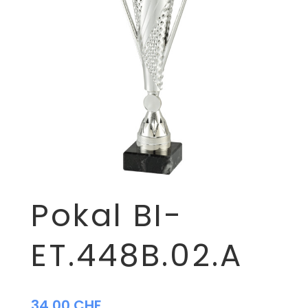
Pokal BI-
ET.448B.02.A
34,00
CHF