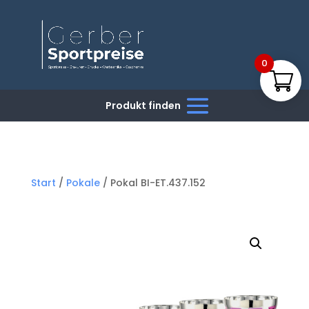
0
Start
/
Pokale
/ Pokal BI-ET.437.152