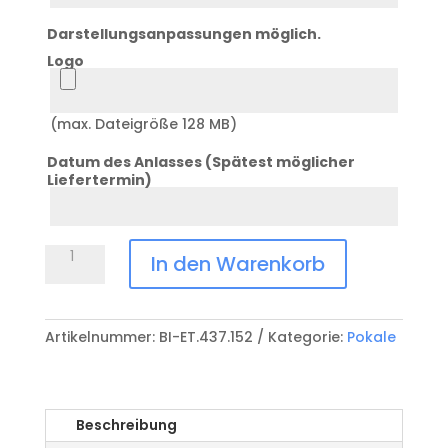
3
Darstellungsanpassungen möglich.
Logo
Logo
(max. Dateigröße 128 MB)
Datum des Anlasses (Spätest möglicher
Liefertermin)
Datum
Anlass
Pokal
In den Warenkorb
BI-
ET.437.152
Menge
Artikelnummer:
BI-ET.437.152
Kategorie:
Pokale
Beschreibung