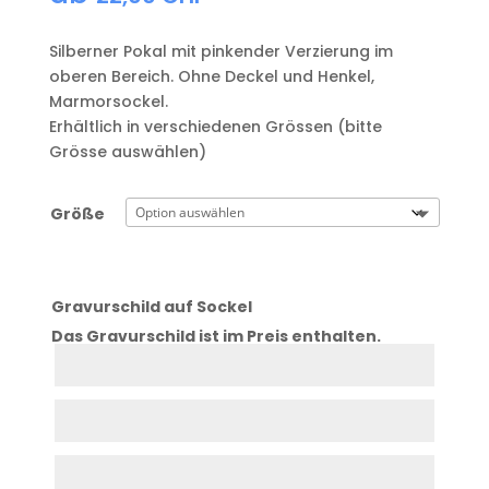
Silberner Pokal mit pinkender Verzierung im
oberen Bereich. Ohne Deckel und Henkel,
Marmorsockel.
Erhältlich in verschiedenen Grössen (bitte
Grösse auswählen)
Größe
Gravurschild auf Sockel
Das Gravurschild ist im Preis enthalten.
Zeile
1
Zeile
2
Zeile