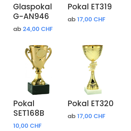
Glaspokal
Pokal ET319
G-AN946
ab
17,00
CHF
ab
24,00
CHF
Pokal
Pokal ET320
SET168B
ab
17,00
CHF
10,00
CHF