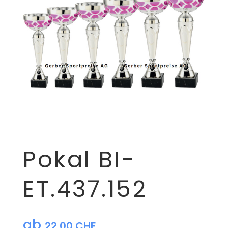
Pokal BI-
ET.437.152
ab
22,00
CHF