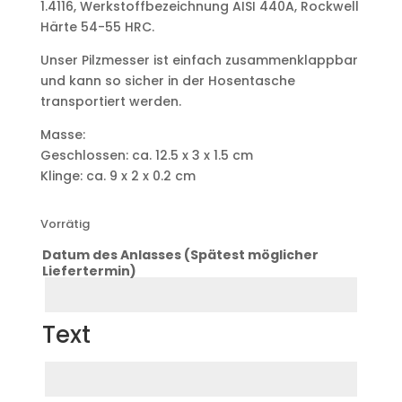
1.4116, Werkstoffbezeichnung AISI 440A, Rockwell
Härte 54-55 HRC.
Unser Pilzmesser ist einfach zusammenklappbar
und kann so sicher in der Hosentasche
transportiert werden.
Masse:
Geschlossen: ca. 12.5 x 3 x 1.5 cm
Klinge: ca. 9 x 2 x 0.2 cm
Vorrätig
Datum des Anlasses (Spätest möglicher
Liefertermin)
Datum
Anlass
Text