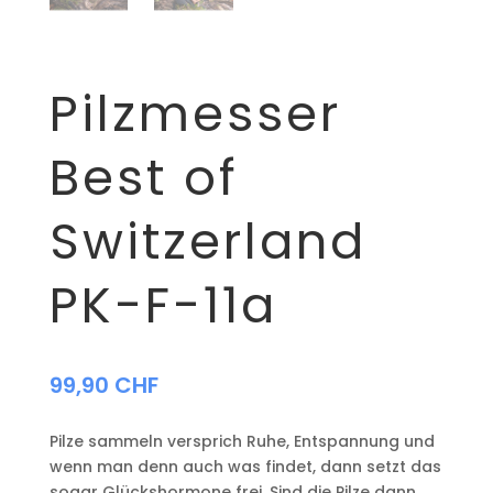
Pilzmesser
Best of
Switzerland
PK-F-11a
99,90
CHF
Pilze sammeln versprich Ruhe, Entspannung und
wenn man denn auch was findet, dann setzt das
sogar Glückshormone frei. Sind die Pilze dann