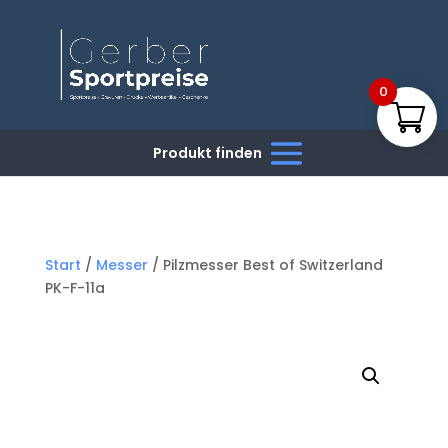
0
Start
/
Messer
/ Pilzmesser Best of Switzerland
PK-F-11a