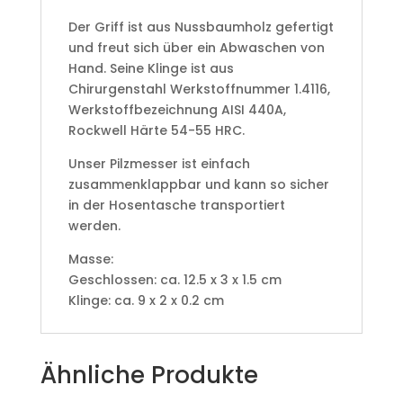
Der Griff ist aus Nussbaumholz gefertigt
und freut sich über ein Abwaschen von
Hand. Seine Klinge ist aus
Chirurgenstahl Werkstoffnummer 1.4116,
Werkstoffbezeichnung AISI 440A,
Rockwell Härte 54-55 HRC.
Unser Pilzmesser ist einfach
zusammenklappbar und kann so sicher
in der Hosentasche transportiert
werden.
Masse:
Geschlossen: ca. 12.5 x 3 x 1.5 cm
Klinge: ca. 9 x 2 x 0.2 cm
Ähnliche Produkte