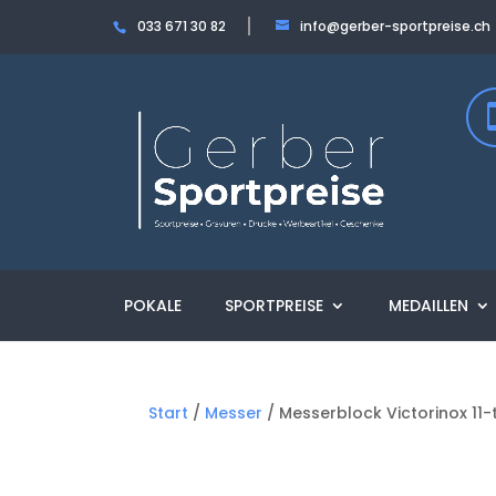
033 671 30 82
info@gerber-sportpreise.ch
POKALE
SPORTPREISE
MEDAILLEN
Start
/
Messer
/ Messerblock Victorinox 11-t