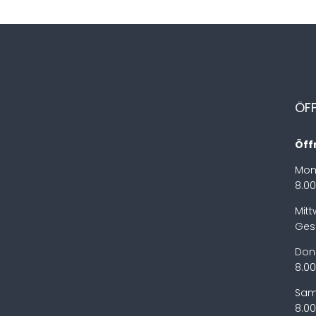
ÖF
Öff
Mon
8.00
Mit
Ges
Don
8.00
Sam
8.00