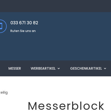
033 671 30 82
Rufen Sie uns an
MESSER
WERBEARTIKEL
GESCHENKARTIKEL
eilig
Messerblock