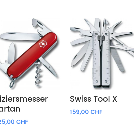
iziersmesser
Swiss Tool X
artan
159,00
CHF
25,00
CHF