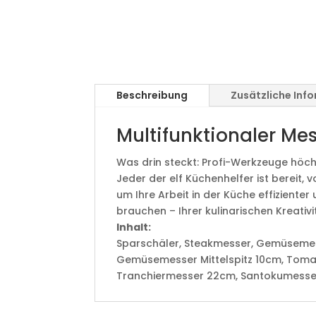
Beschreibung
Zusätzliche Inf
Multifunktionaler Me
Was drin steckt: Profi-Werkzeuge höch
Jeder der elf Küchenhelfer ist bereit, vo
um Ihre Arbeit in der Küche effizienter 
brauchen – Ihrer kulinarischen Kreativ
Inhalt:
Sparschäler, Steakmesser, Gemüsemess
Gemüsemesser Mittelspitz 10cm, Toma
Tranchiermesser 22cm, Santokumesser