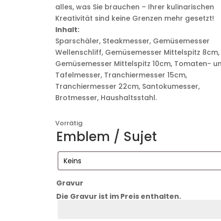
alles, was Sie brauchen – Ihrer kulinarischen
Kreativität sind keine Grenzen mehr gesetzt!
Inhalt:
Sparschäler, Steakmesser, Gemüsemesser
Wellenschliff, Gemüsemesser Mittelspitz 8cm,
Gemüsemesser Mittelspitz 10cm, Tomaten- u
Tafelmesser, Tranchiermesser 15cm,
Tranchiermesser 22cm, Santokumesser,
Brotmesser, Haushaltsstahl.
Vorrätig
Emblem / Sujet
Gravur
Die Gravur ist im Preis enthalten.
Zeile
1