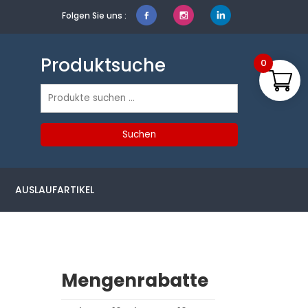
Folgen Sie uns :
Produktsuche
0
Suchen
nach:
Suchen
AUSLAUFARTIKEL
Mengenrabatte