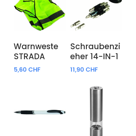
Warnweste
Schraubenzi
STRADA
eher 14-IN-1
5,60
CHF
11,90
CHF