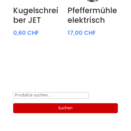
Kugelschrei
Pfeffermühle
ber JET
elektrisch
0,60
CHF
17,00
CHF
Produktsuche
Suchen
nach:
Suchen