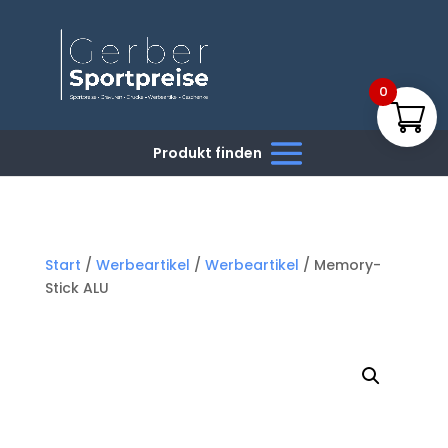
0
Start
/
Werbeartikel
/
Werbeartikel
/ Memory-
Stick ALU