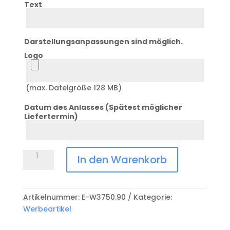
Text
Text
Darstellungsanpassungen sind möglich.
Logo
Logo
(max. Dateigröße 128 MB)
Datum des Anlasses (Spätest möglicher
Liefertermin)
Datum
Memory-
In den Warenkorb
Stick
ALU
Menge
Artikelnummer:
E-W3750.90
Kategorie:
Werbeartikel