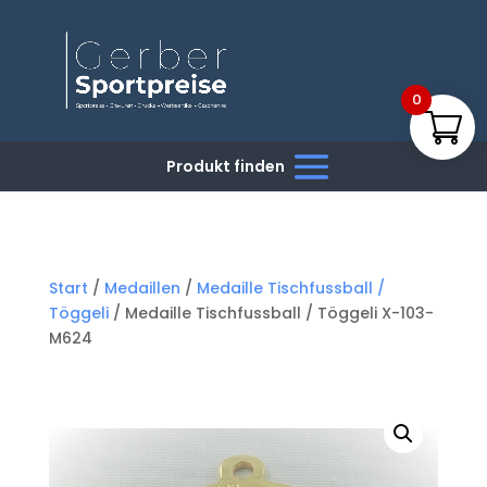
0
Start
/
Medaillen
/
Medaille Tischfussball /
Töggeli
/ Medaille Tischfussball / Töggeli X-103-
M624