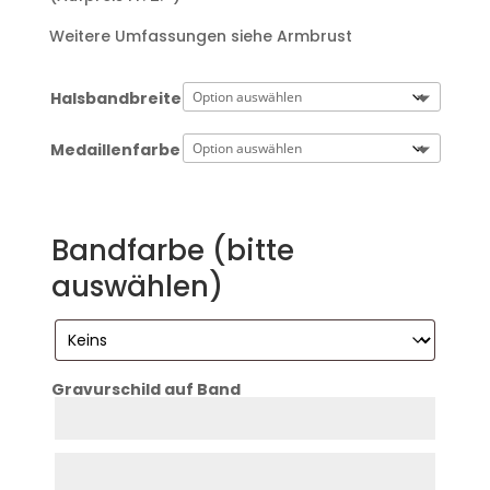
Weitere Umfassungen siehe Armbrust
Halsbandbreite
Medaillenfarbe
Bandfarbe (bitte
auswählen)
Gravurschild auf Band
Zeile
1
Zeile
2