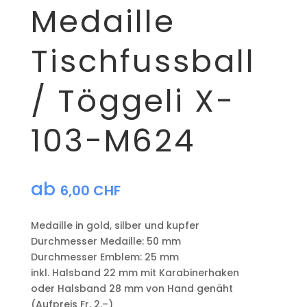
Medaille
Tischfussball
/ Töggeli X-
103-M624
ab
6,00
CHF
Medaille in gold, silber und kupfer
​Durchmesser Medaille: 50 mm
Durchmesser Emblem: 25 mm
​inkl. Halsband 22 mm mit Karabinerhaken
oder Halsband 28 mm von Hand genäht
(Aufpreis Fr. 2.–)