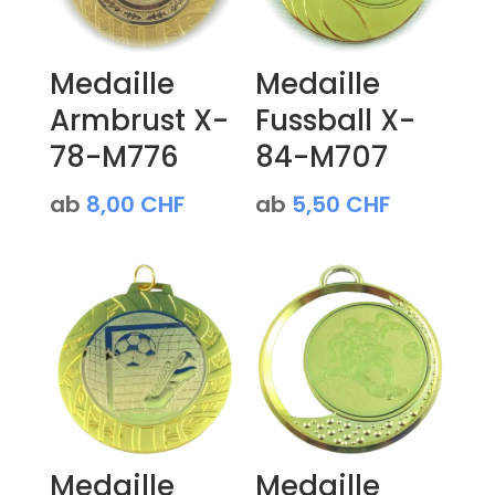
Medaille
Medaille
Armbrust X-
Fussball X-
78-M776
84-M707
ab
8,00
CHF
ab
5,50
CHF
Medaille
Medaille