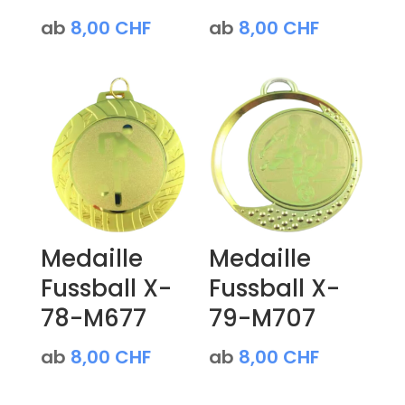
ab
8,00
CHF
ab
8,00
CHF
Medaille
Medaille
Fussball X-
Fussball X-
78-M677
79-M707
ab
8,00
CHF
ab
8,00
CHF