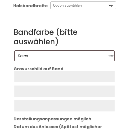
Halsbandbreite
Bandfarbe (bitte
auswählen)
Gravurschild auf Band
Zeile
1
Zeile
2
Zeile
3
Darstellungsanpassungen möglich.
Datum des Anlasses (Spätest möglicher