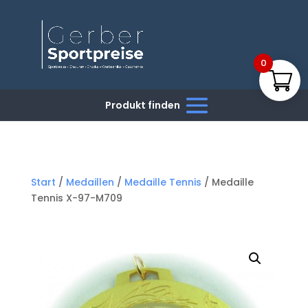
0
Start
/
Medaillen
/
Medaille Tennis
/ Medaille
Tennis X-97-M709