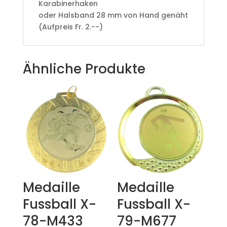
Karabinerhaken
oder Halsband 28 mm von Hand genäht
(Aufpreis Fr. 2.--)
Ähnliche Produkte
Medaille
Medaille
Fussball X-
Fussball X-
78-M433
79-M677