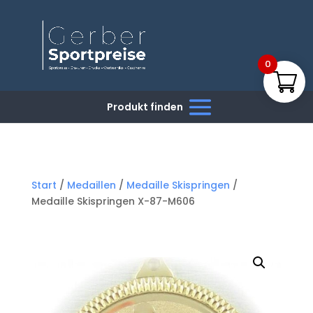
0
Start
/
Medaillen
/
Medaille Skispringen
/
Medaille Skispringen X-87-M606