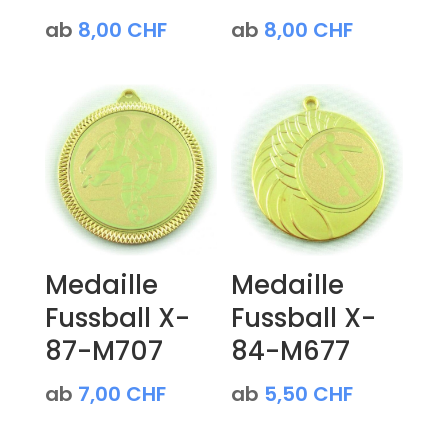
ab
8,00
CHF
ab
8,00
CHF
Medaille
Medaille
Fussball X-
Fussball X-
87-M707
84-M677
ab
7,00
CHF
ab
5,50
CHF