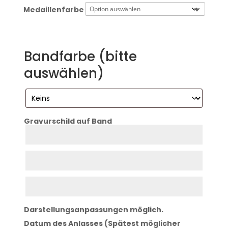
Medaillenfarbe
Bandfarbe (bitte
auswählen)
Gravurschild auf Band
Zeile
1
Zeile
2
Zeile
3
Darstellungsanpassungen möglich.
Datum des Anlasses (Spätest möglicher