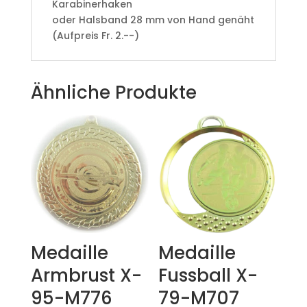
Karabinerhaken
oder Halsband 28 mm von Hand genäht
(Aufpreis Fr. 2.--)
Ähnliche Produkte
Medaille
Medaille
Armbrust X-
Fussball X-
95-M776
79-M707