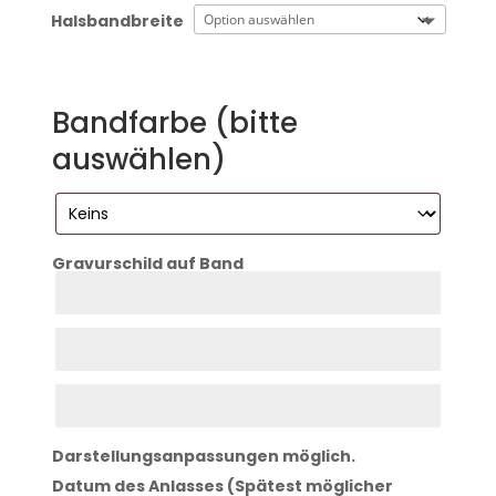
Halsbandbreite
Bandfarbe (bitte
auswählen)
Gravurschild auf Band
Zeile
1
Zeile
2
Zeile
3
Darstellungsanpassungen möglich.
Datum des Anlasses (Spätest möglicher