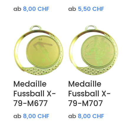
ab
8,00
CHF
ab
5,50
CHF
Medaille
Medaille
Fussball X-
Fussball X-
79-M677
79-M707
ab
8,00
CHF
ab
8,00
CHF