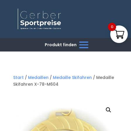
0
Start
/
Medaillen
/
Medaille Skifahren
/ Medaille
Skifahren X-78-M604