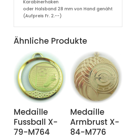
Karabinerhaken
oder Halsband 28 mm von Hand genäht
(Aufpreis Fr. 2.--)
Ähnliche Produkte
Medaille
Medaille
Fussball X-
Armbrust X-
79-M764
84-M776