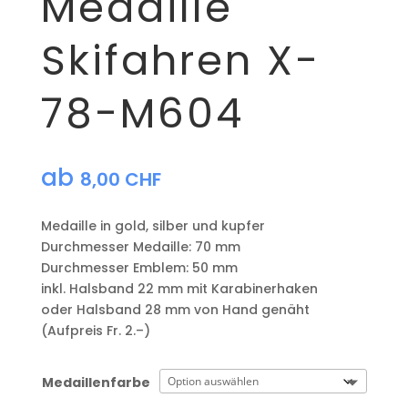
Medaille
Skifahren X-
78-M604
ab
8,00
CHF
Medaille in gold, silber und kupfer
​Durchmesser Medaille: 70 mm
Durchmesser Emblem: 50 mm
​inkl. Halsband 22 mm mit Karabinerhaken
oder Halsband 28 mm von Hand genäht
(Aufpreis Fr. 2.–)
Medaillenfarbe