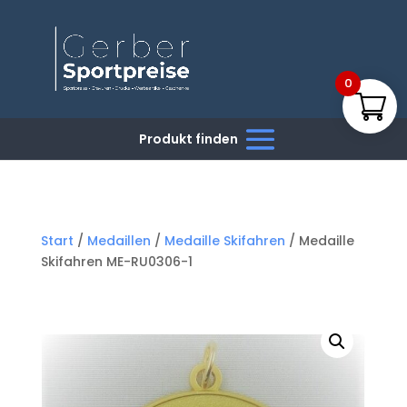
0
Start
/
Medaillen
/
Medaille Skifahren
/ Medaille
Skifahren ME-RU0306-1