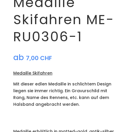
Medaille
Skifahren ME-
RU0306-1
ab
7,00
CHF
Medaille Skifahren
Mit dieser edlen Medaille in schlichtem Design
liegen sie immer richtig. Ein Gravurschild mit
Rang, Name des Rennens, etc. kann auf dem
Halsband angebracht werden.
Medaille erhältlich in matted-gold, antik-silber