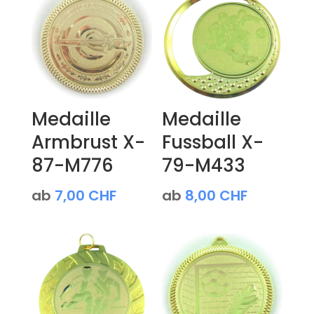
Medaille
Medaille
Armbrust X-
Fussball X-
87-M776
79-M433
ab
7,00
CHF
ab
8,00
CHF