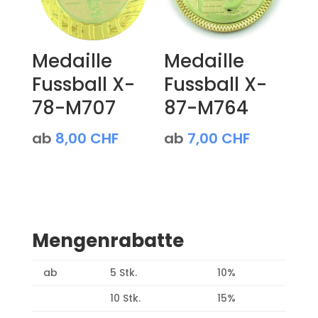
Medaille
Medaille
Fussball X-
Fussball X-
78-M707
87-M764
ab
8,00
CHF
ab
7,00
CHF
Mengenrabatte
ab
5 Stk.
10%
10 Stk.
15%