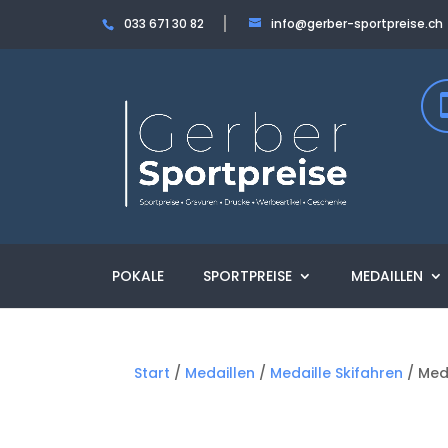
033 671 30 82
info@gerber-sportpreise.ch
POKALE
SPORTPREISE
MEDAILLEN
Start
/
Medaillen
/
Medaille Skifahren
/ Med