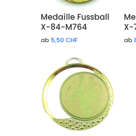
Medaille Fussball
Med
X-84-M764
X-
ab
5,50
CHF
ab