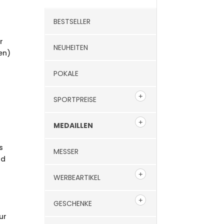
BESTSELLER
r
NEUHEITEN
en)
POKALE
SPORTPREISE
MEDAILLEN
s
MESSER
nd
WERBEARTIKEL
GESCHENKE
ur