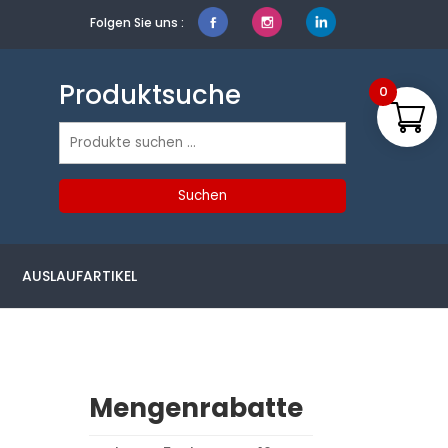
Folgen Sie uns :
Produktsuche
0
Suchen
nach:
Suchen
AUSLAUFARTIKEL
Mengenrabatte