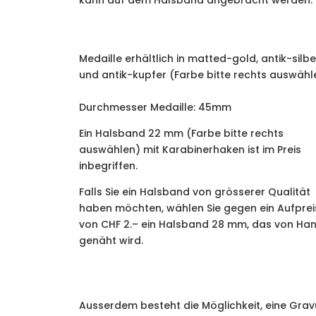
kann auf dem Halsband angebracht werden.
Medaille erhältlich in matted-gold, antik-silbe
und antik-kupfer (Farbe bitte rechts auswähl
Durchmesser Medaille: 45mm
​Ein Halsband 22 mm (Farbe bitte rechts
auswählen) mit Karabinerhaken ist im Preis
inbegriffen.
Falls Sie ein Halsband von grösserer Qualität
haben möchten, wählen Sie gegen ein Aufprei
von CHF 2.– ein Halsband 28 mm, das von Ha
genäht wird.
Ausserdem besteht die Möglichkeit, eine Grav