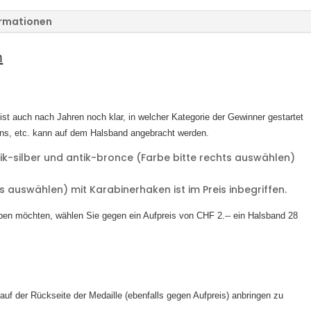
ormationen
m
ist auch nach Jahren noch klar, in welcher Kategorie der Gewinner gestartet
ens, etc. kann auf dem Halsband angebracht werden.
tik-silber und antik-bronce (Farbe bitte rechts auswählen)
s auswählen) mit Karabinerhaken ist im Preis inbegriffen.
aben möchten, wählen Sie gegen ein Aufpreis von CHF 2.-- ein Halsband 28
auf der Rückseite der Medaille (ebenfalls gegen Aufpreis) anbringen zu