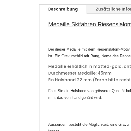
Beschreibung
Zusätzliche Inf
Medaille Skifahren Riesenslalo
Bei dieser Medaille mit dem Riesenslalom-Motiv 
ist. Ein Gravurschild mit Rang, Name des Renn
Medaille erhältlich in matted-gold, an
Durchmesser Medaille: 45mm
​Ein Halsband 22 mm (Farbe bitte recht
Falls Sie ein Halsband von grösserer Qualität h
mm, das von Hand genäht wird.
Ausserdem besteht die Möglichkeit, eine Gravur 