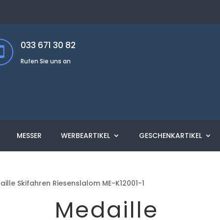
033 671 30 82
Rufen Sie uns an
MESSER
WERBEARTIKEL
GESCHENKARTIKEL
aille Skifahren Riesenslalom ME-K12001-1
Medaille