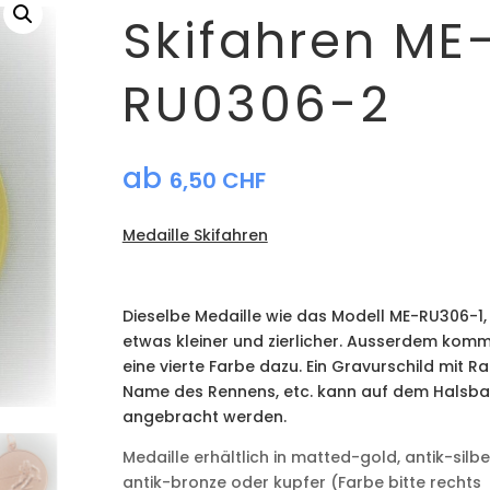
Skifahren ME
RU0306-2
ab
6,50
CHF
Medaille Skifahren
Dieselbe Medaille wie das Modell ME-RU306-1,
etwas kleiner und zierlicher. Ausserdem kom
eine vierte Farbe dazu. Ein Gravurschild mit Ra
Name des Rennens, etc. kann auf dem Halsb
angebracht werden.
Medaille erhältlich in matted-gold, antik-silbe
antik-bronze oder kupfer (Farbe bitte rechts