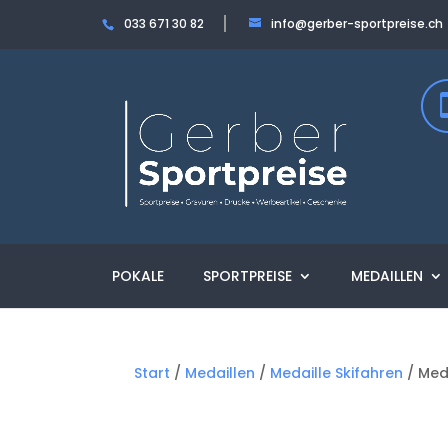
033 671 30 82
info@gerber-sportpreise.ch
POKALE
SPORTPREISE
MEDAILLEN
Start
/
Medaillen
/
Medaille Skifahren
/ Med