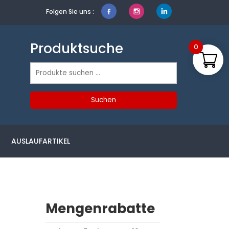
Folgen Sie uns :
Produktsuche
0
Suchen
nach:
Suchen
AUSLAUFARTIKEL
Mengenrabatte