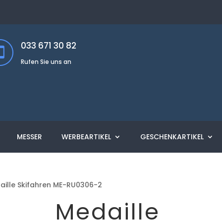
033 671 30 82
Rufen Sie uns an
MESSER
WERBEARTIKEL
GESCHENKARTIKEL
aille Skifahren ME-RU0306-2
Medaille