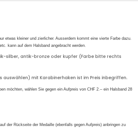
ur etwas kleiner und zierlicher. Ausserdem kommt eine vierte Farbe dazu.
etc. kann auf dem Halsband angebracht werden.
ik-silber, antik-bronze oder kupfer (Farbe bitte rechts
s auswählen) mit Karabinerhaken ist im Preis inbegriffen.
aben möchten, wählen Sie gegen ein Aufpreis von CHF 2.-- ein Halsband 28
auf der Rückseite der Medaille (ebenfalls gegen Aufpreis) anbringen zu