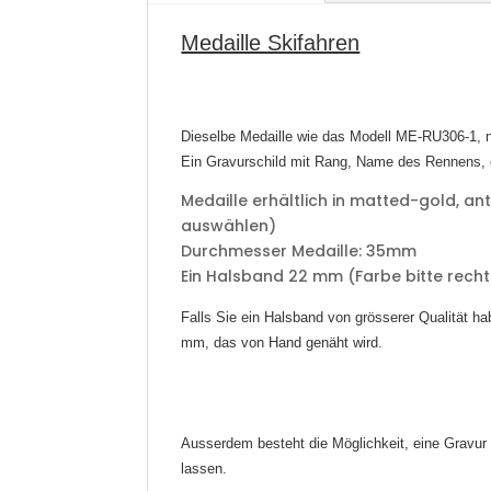
Medaille Skifahren
Dieselbe Medaille wie das Modell ME-RU306-1, n
Ein Gravurschild mit Rang, Name des Rennens, 
Medaille erhältlich in matted-gold, ant
auswählen)
Durchmesser Medaille: 35mm
​Ein Halsband 22 mm (Farbe bitte recht
Falls Sie ein Halsband von grösserer Qualität h
mm, das von Hand genäht wird.
Ausserdem besteht die Möglichkeit, eine Gravur 
lassen.