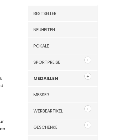
BESTSELLER
NEUHEITEN
POKALE
SPORTPREISE
MEDAILLEN
s
nd
MESSER
WERBEARTIKEL
ur
GESCHENKE
gen