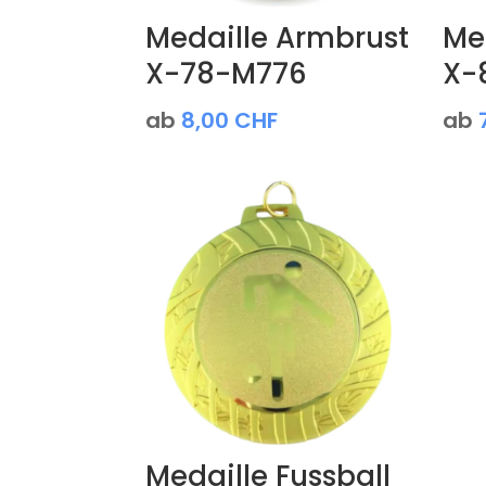
Medaille Armbrust
Med
X-78-M776
X-
ab
8,00
CHF
ab
Medaille Fussball