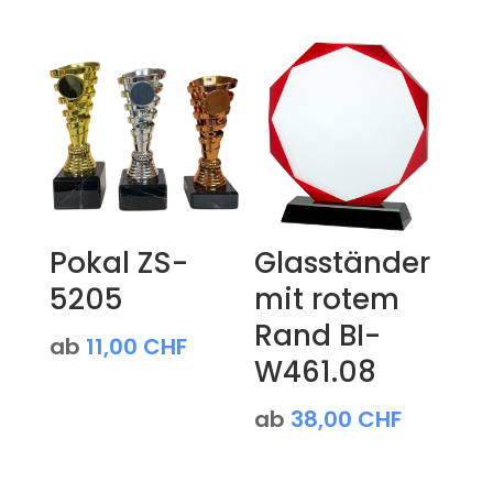
Pokal ZS-
Glasständer
5205
mit rotem
Rand BI-
ab
11,00
CHF
W461.08
ab
38,00
CHF