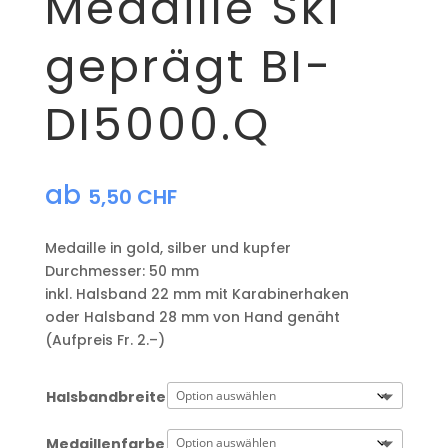
Medaille Ski
geprägt BI-
DI5000.Q
ab
5,50
CHF
Medaille in gold, silber und kupfer
​Durchmesser: 50 mm
​inkl. Halsband 22 mm mit Karabinerhaken
oder Halsband 28 mm von Hand genäht
(Aufpreis Fr. 2.–)
Halsbandbreite
Medaillenfarbe