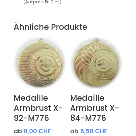
(Aufpreis Fr. 2.--)
Ähnliche Produkte
Medaille
Medaille
Armbrust X-
Armbrust X-
92-M776
84-M776
ab
8,00
CHF
ab
5,50
CHF