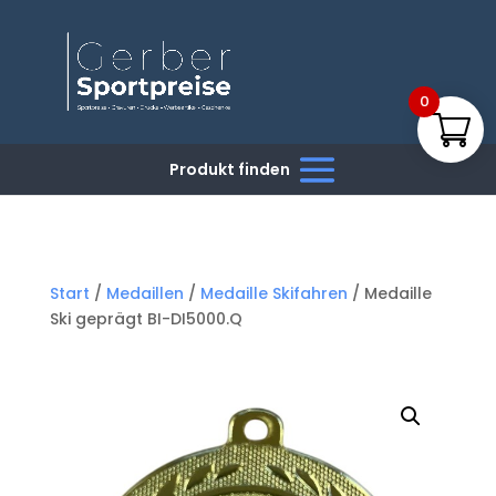
0
Start
/
Medaillen
/
Medaille Skifahren
/ Medaille
Ski geprägt BI-DI5000.Q