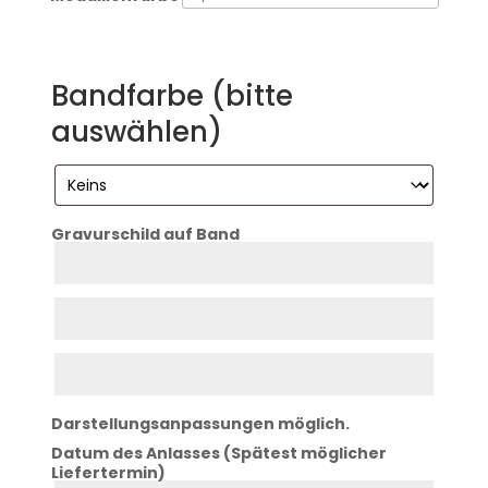
Bandfarbe (bitte
auswählen)
Gravurschild auf Band
Zeile
1
Zeile
2
Zeile
3
Darstellungsanpassungen möglich.
Datum des Anlasses (Spätest möglicher
Liefertermin)