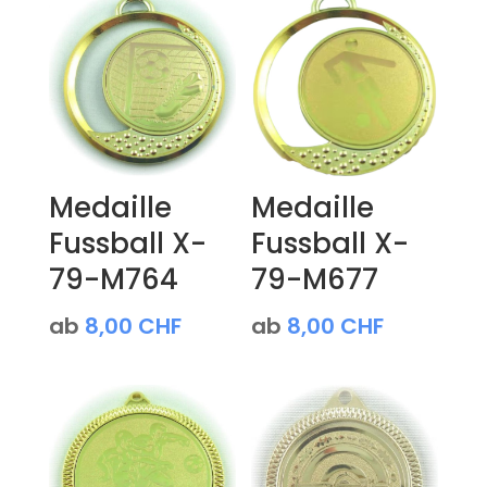
Medaille
Medaille
Fussball X-
Fussball X-
79-M764
79-M677
ab
8,00
CHF
ab
8,00
CHF