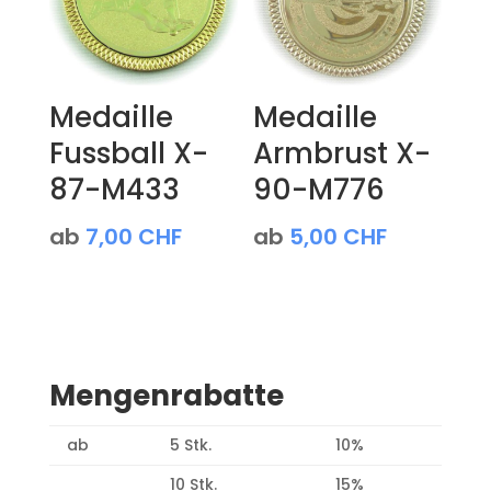
Medaille
Medaille
Fussball X-
Armbrust X-
87-M433
90-M776
ab
7,00
CHF
ab
5,00
CHF
Mengenrabatte
ab
5 Stk.
10%
10 Stk.
15%