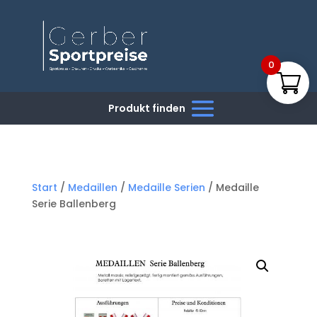
0
Start
/
Medaillen
/
Medaille Serien
/ Medaille
Serie Ballenberg