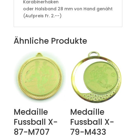
Karabinerhaken
oder Halsband 28 mm von Hand genäht
(Aufpreis Fr. 2.--)
Ähnliche Produkte
Medaille
Medaille
Fussball X-
Fussball X-
87-M707
79-M433