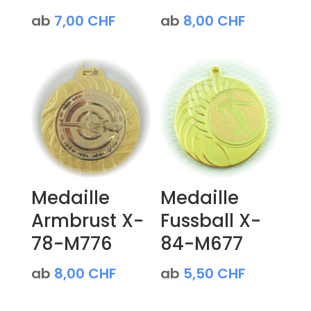
ab
7,00
CHF
ab
8,00
CHF
Medaille
Medaille
Armbrust X-
Fussball X-
78-M776
84-M677
ab
8,00
CHF
ab
5,50
CHF