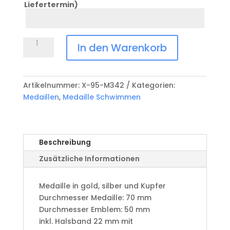
Liefertermin)
Datum
Anlass
Medaille
In den Warenkorb
Schwimmen
X-
95-
Artikelnummer:
X-95-M342
Kategorien:
M342
Medaillen
,
Medaille Schwimmen
Menge
Beschreibung
Zusätzliche Informationen
Medaille in gold, silber und Kupfer
​Durchmesser Medaille: 70 mm
Durchmesser Emblem: 50 mm
​inkl. Halsband 22 mm mit