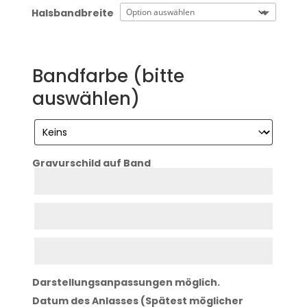
Halsbandbreite
Bandfarbe (bitte
auswählen)
Gravurschild auf Band
Zeile
1
Zeile
2
Zeile
3
Darstellungsanpassungen möglich.
Datum des Anlasses (Spätest möglicher