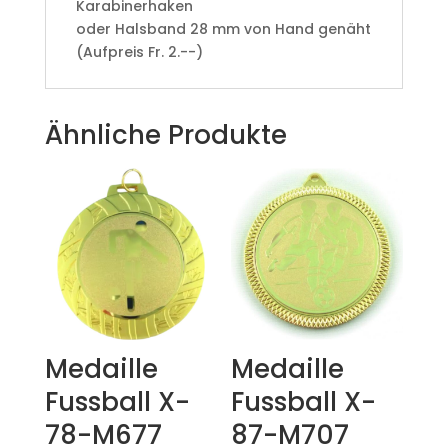
Karabinerhaken
oder Halsband 28 mm von Hand genäht
(Aufpreis Fr. 2.--)
Ähnliche Produkte
Medaille
Medaille
Fussball X-
Fussball X-
78-M677
87-M707