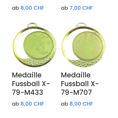
ab
8,00
CHF
ab
7,00
CHF
Medaille
Medaille
Fussball X-
Fussball X-
79-M433
79-M707
ab
8,00
CHF
ab
8,00
CHF