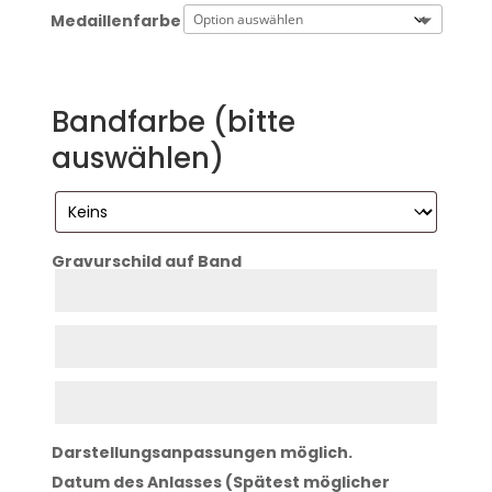
Medaillenfarbe
Bandfarbe (bitte
auswählen)
Gravurschild auf Band
Zeile
1
Zeile
2
Zeile
3
Darstellungsanpassungen möglich.
Datum des Anlasses (Spätest möglicher