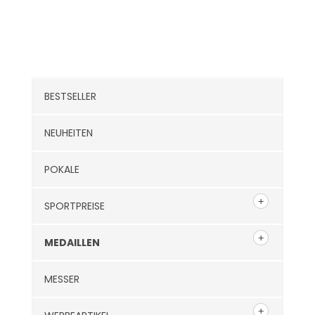
Kategorien
BESTSELLER
NEUHEITEN
POKALE
SPORTPREISE
MEDAILLEN
MESSER