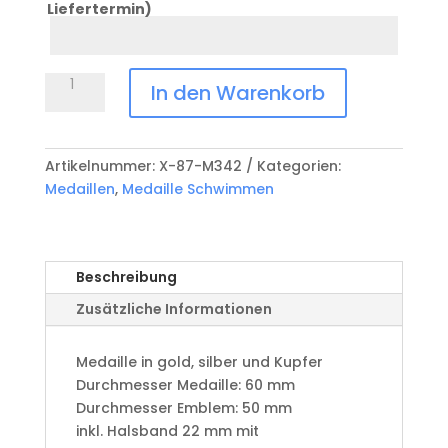
Liefertermin)
Datum
Anlass
Medaille
In den Warenkorb
Schwimmen
X-
87-
Artikelnummer:
X-87-M342
Kategorien:
M342
Medaillen
,
Medaille Schwimmen
Menge
Beschreibung
Zusätzliche Informationen
Medaille in gold, silber und Kupfer
​Durchmesser Medaille: 60 mm
Durchmesser Emblem: 50 mm
​inkl. Halsband 22 mm mit