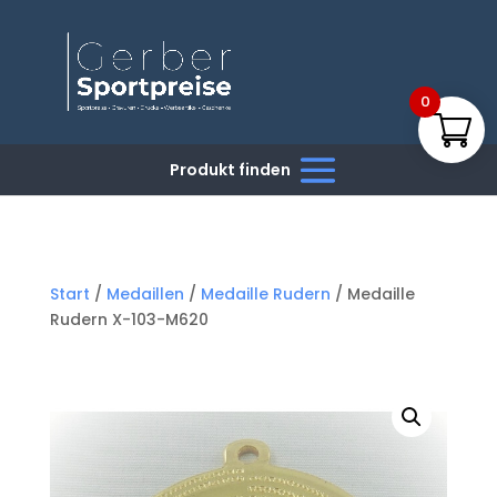
0
Start
/
Medaillen
/
Medaille Rudern
/ Medaille
Rudern X-103-M620