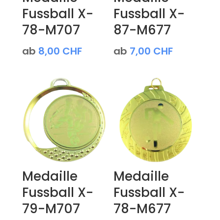
Fussball X-
Fussball X-
78-M707
87-M677
ab
8,00
CHF
ab
7,00
CHF
Medaille
Medaille
Fussball X-
Fussball X-
79-M707
78-M677