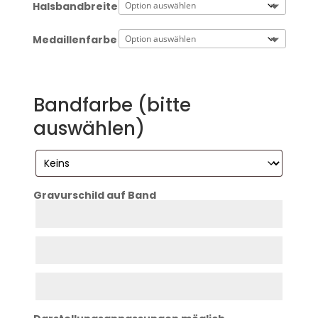
Halsbandbreite
Medaillenfarbe
Bandfarbe (bitte
auswählen)
Gravurschild auf Band
Zeile
1
Zeile
2
Zeile
3