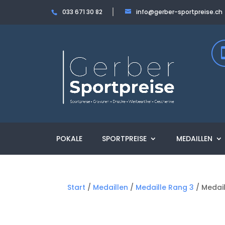
033 671 30 82
info@gerber-sportpreise.ch
POKALE
SPORTPREISE
MEDAILLEN
Start
/
Medaillen
/
Medaille Rang 3
/ Medai