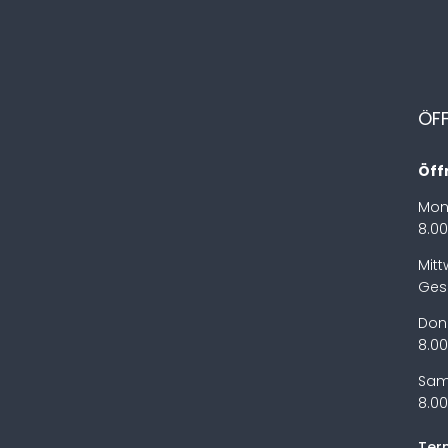
ÖF
Öff
Mon
8.00
Mit
Ges
Don
8.00
Sam
8.00
Ter