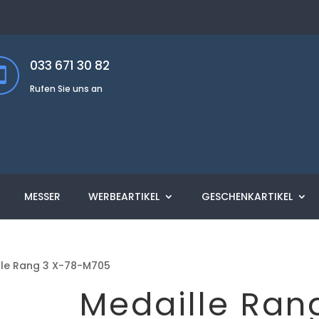
033 671 30 82
Rufen Sie uns an
MESSER
WERBEARTIKEL
GESCHENKARTIKEL
lle Rang 3 X-78-M705
Medaille Ran