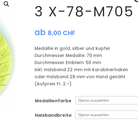
3 X-78-M705
ab
8,00
CHF
Medaille in gold, silber und kupfer
​Durchmesser Medaille: 70 mm
Durchmesser Emblem: 50 mm
​inkl. Halsband 22 mm mit Karabinerhaken
oder Halsband 28 mm von Hand genäht
(Aufpreis Fr. 2.–)
Medaillenfarbe
Halsbandbreite