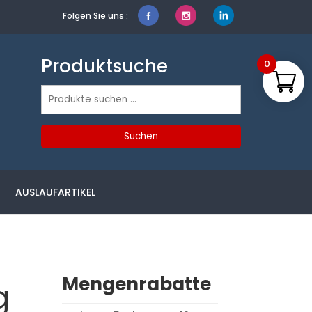
Folgen Sie uns :
Produktsuche
0
Suchen
nach:
Suchen
AUSLAUFARTIKEL
Mengenrabatte
g