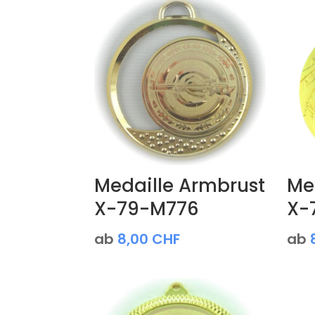
Medaille Armbrust
Med
X-79-M776
X-
ab
8,00
CHF
ab