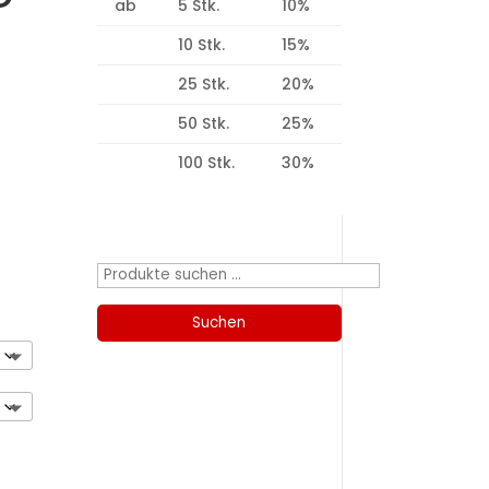
ab
5 Stk.
10%
10 Stk.
15%
25 Stk.
20%
50 Stk.
25%
100 Stk.
30%
Produktsuche
Suchen
nach:
Suchen
Kategorien