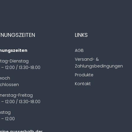
FNUNGSZEITEN
LINKS
nungszeiten
AGB
Versand- &
tag-Dienstag
Zahlungsbedingungen
 – 12:00 / 13.30-18.00
Produkte
twoch
Kontakt
chlossen
nerstag-Freitag
 – 12:00 / 13.30-18.00
stag
 – 12:00
mine ausserhalb der