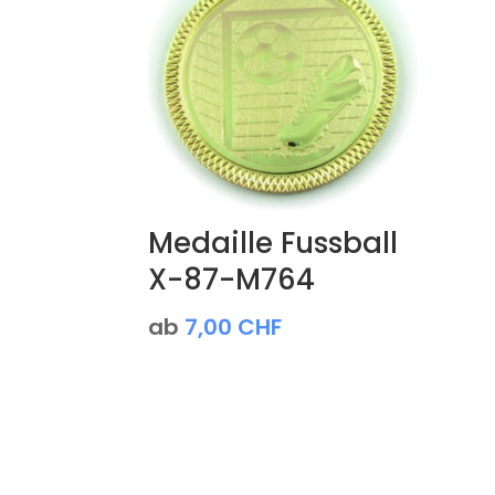
Medaille Fussball
X-87-M764
ab
7,00
CHF