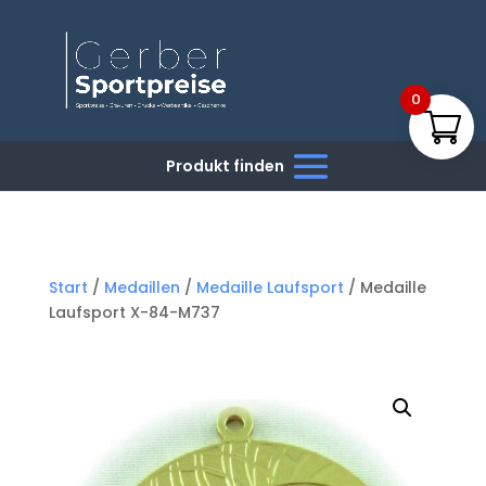
0
Start
/
Medaillen
/
Medaille Laufsport
/ Medaille
Laufsport X-84-M737