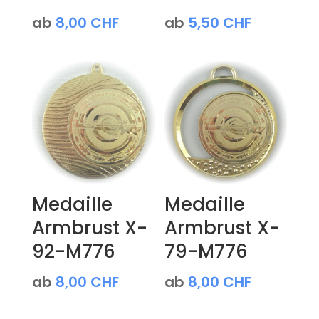
ab
8,00
CHF
ab
5,50
CHF
Medaille
Medaille
Armbrust X-
Armbrust X-
92-M776
79-M776
ab
8,00
CHF
ab
8,00
CHF