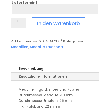
Liefertermin)
Datum
Anlass
Medaille
In den Warenkorb
Laufsport
X-
84-
Artikelnummer:
X-84-M737
Kategorien:
M737
Medaillen
,
Medaille Laufsport
Menge
Beschreibung
Zusätzliche Informationen
Medaille in gold, silber und Kupfer
​Durchmesser Medaille: 40 mm
Durchmesser Emblem: 25 mm
​inkl. Halsband 22 mm mit