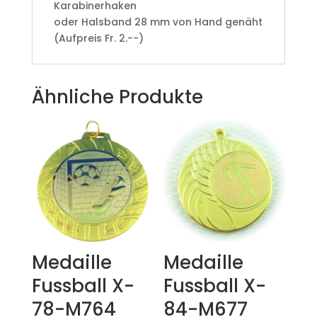
Karabinerhaken
oder Halsband 28 mm von Hand genäht
(Aufpreis Fr. 2.--)
Ähnliche Produkte
Medaille
Medaille
Fussball X-
Fussball X-
78-M764
84-M677