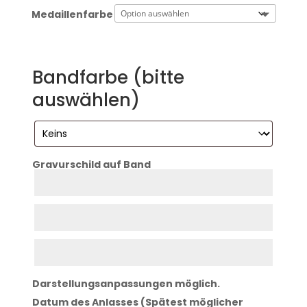
Medaillenfarbe
Bandfarbe (bitte
auswählen)
Gravurschild auf Band
Zeile
1
Zeile
2
Zeile
3
Darstellungsanpassungen möglich.
Datum des Anlasses (Spätest möglicher