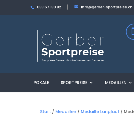
033 671 30 82
info@gerber-sportpreise.ch
POKALE
SPORTPREISE
MEDAILLEN
Start
/
Medaillen
/
Medaille Langlauf
/ Meda