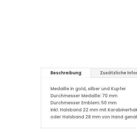
Beschreibung
Zusätzliche Inf
Medaille in gold, silber und Kupfer
​Durchmesser Medaille: 70 mm
Durchmesser Emblem: 50 mm
​inkl. Halsband 22 mm mit Karabinerha
oder Halsband 28 mm von Hand genäht 