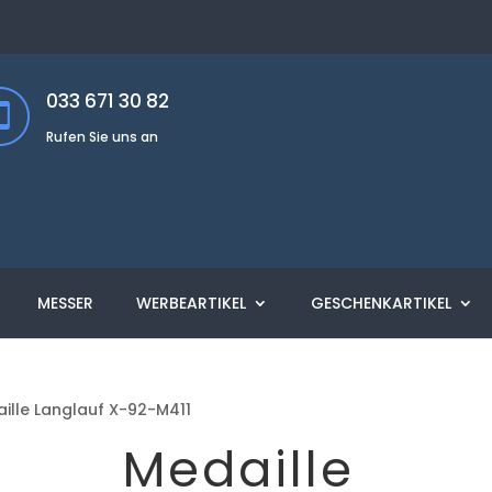
033 671 30 82
Rufen Sie uns an
MESSER
WERBEARTIKEL
GESCHENKARTIKEL
ille Langlauf X-92-M411
Medaille