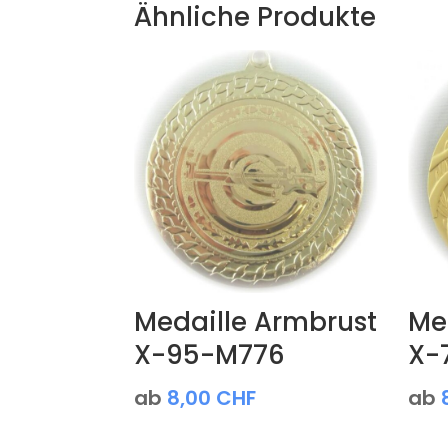
Ähnliche Produkte
Medaille Armbrust
Me
X-95-M776
X-
ab
8,00
CHF
ab