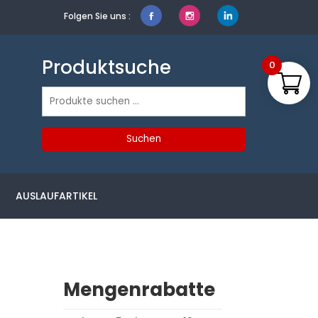
Folgen Sie uns :
Produktsuche
0
Suchen
nach:
Suchen
AUSLAUFARTIKEL
Mengenrabatte