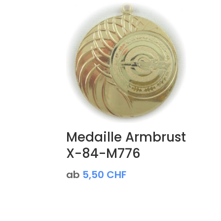
Medaille Armbrust
X-84-M776
ab
5,50
CHF