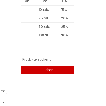
ab
5 Stk.
10%
10 Stk.
15%
25 Stk.
20%
50 Stk.
25%
100 Stk.
30%
Produktsuche
Suchen
nach:
Suchen
Kategorien