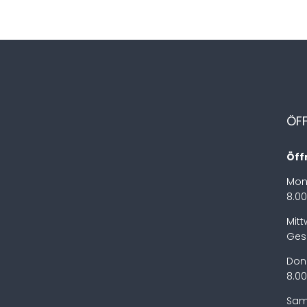
ÖF
Öff
Mon
8.00
Mit
Ges
Don
8.00
Sam