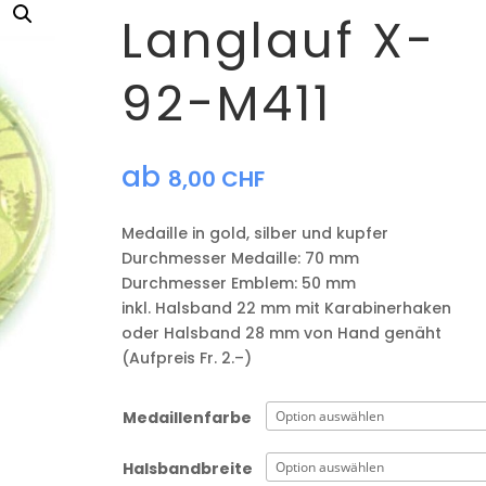
Langlauf X-
92-M411
ab
8,00
CHF
Medaille in gold, silber und kupfer
​Durchmesser Medaille: 70 mm
Durchmesser Emblem: 50 mm
​inkl. Halsband 22 mm mit Karabinerhaken
oder Halsband 28 mm von Hand genäht
(Aufpreis Fr. 2.–)
Medaillenfarbe
Halsbandbreite