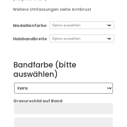
Weitere Umfassungen siehe Armbrust
Medaillenfarbe
Halsbandbreite
Bandfarbe (bitte
auswählen)
Gravurschild auf Band
Zeile
1
Zeile
2