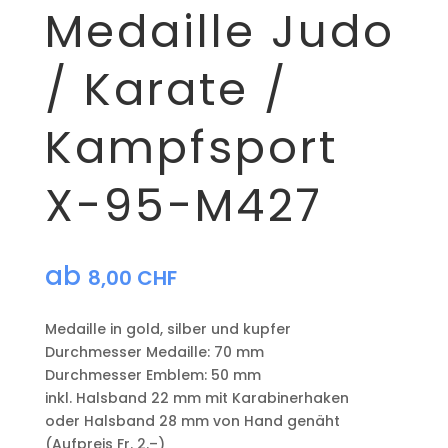
Medaille Judo
/ Karate /
Kampfsport
X-95-M427
ab
8,00
CHF
Medaille in gold, silber und kupfer
​Durchmesser Medaille: 70 mm
Durchmesser Emblem: 50 mm
​inkl. Halsband 22 mm mit Karabinerhaken
oder Halsband 28 mm von Hand genäht
(Aufpreis Fr. 2.–)