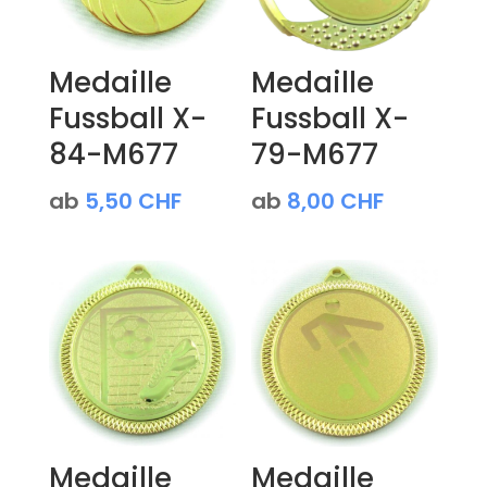
Medaille
Medaille
Fussball X-
Fussball X-
84-M677
79-M677
ab
5,50
CHF
ab
8,00
CHF
Medaille
Medaille