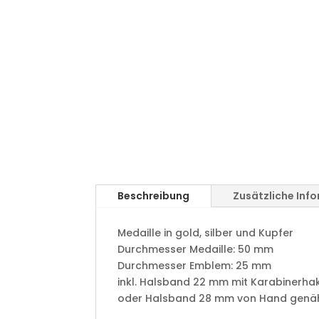
Beschreibung
Zusätzliche Inf
Medaille in gold, silber und Kupfer
​Durchmesser Medaille: 50 mm
Durchmesser Emblem: 25 mm
​inkl. Halsband 22 mm mit Karabinerha
oder Halsband 28 mm von Hand genäht 