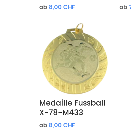
ab
8,00
CHF
ab
Medaille Fussball
X-78-M433
ab
8,00
CHF