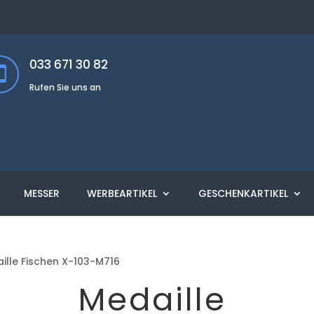
033 671 30 82
Rufen Sie uns an
MESSER
WERBEARTIKEL
GESCHENKARTIKEL
ille Fischen X-103-M716
Medaille