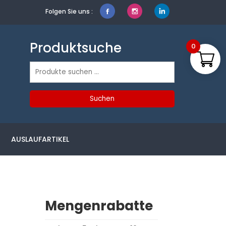
Folgen Sie uns :
Produktsuche
0
Suchen
nach:
Suchen
AUSLAUFARTIKEL
Mengenrabatte