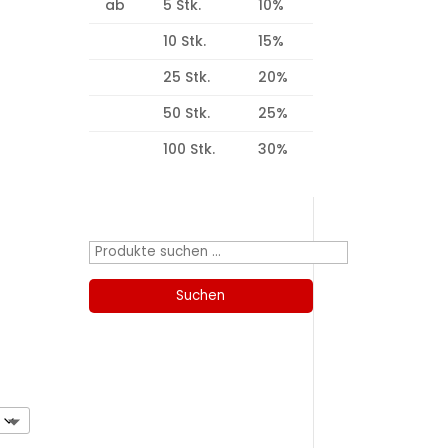
ab
5 Stk.
10%
10 Stk.
15%
25 Stk.
20%
50 Stk.
25%
100 Stk.
30%
Produktsuche
Suchen
nach:
Suchen
Kategorien