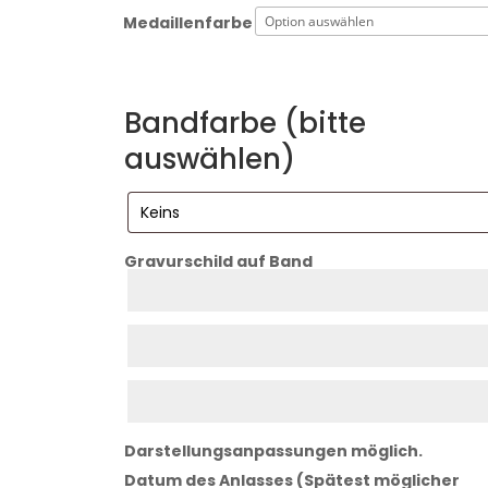
Medaillenfarbe
Bandfarbe (bitte
auswählen)
Gravurschild auf Band
Zeile
1
Zeile
2
Zeile
3
Darstellungsanpassungen möglich.
Datum des Anlasses (Spätest möglicher