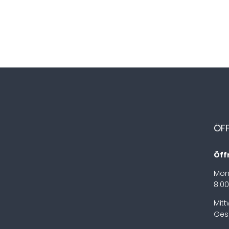
ÖF
Öff
Mon
8.00
Mit
Ges