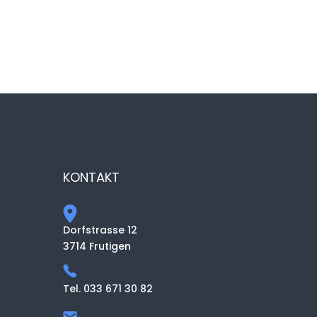
KONTAKT
Dorfstrasse 12
3714 Frutigen
Tel. 033 671 30 82