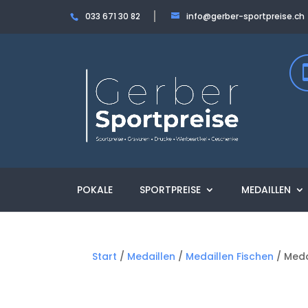
033 671 30 82
info@gerber-sportpreise.ch
POKALE
SPORTPREISE
MEDAILLEN
Start
/
Medaillen
/
Medaillen Fischen
/ Meda