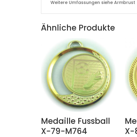
Weitere Umfassungen siehe Armbrust
Ähnliche Produkte
Medaille Fussball
Med
X-79-M764
X-