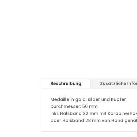
Beschreibung
Zusätzliche Inf
Medaille in gold, silber und Kupfer
​Durchmesser: 50 mm
​inkl. Halsband 22 mm mit Karabinerha
oder Halsband 28 mm von Hand genäht 