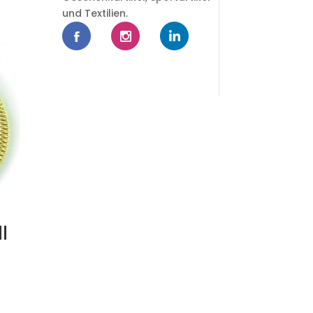
und Textilien.
l