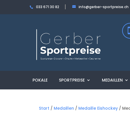
033 671 30 82
info@gerber-sportpreise.ch
POKALE
SPORTPREISE
MEDAILLEN
Start
/
Medaillen
/
Medaille Eishockey
/ Med