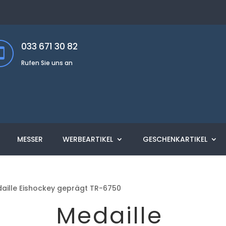
033 671 30 82
Rufen Sie uns an
MESSER
WERBEARTIKEL
GESCHENKARTIKEL
aille Eishockey geprägt TR-6750
Medaille