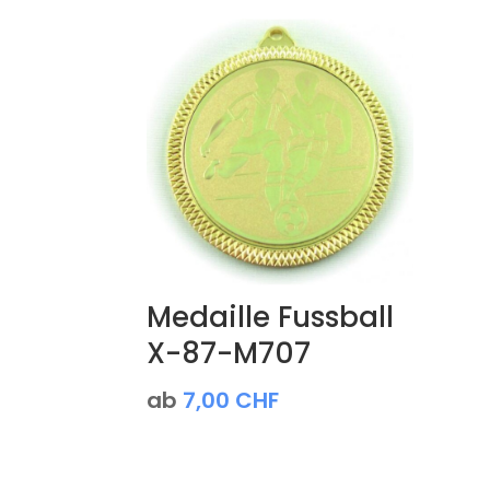
Medaille Fussball
X-87-M707
ab
7,00
CHF