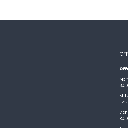
ÖF
Öff
Mon
8.00
Mit
Ges
Don
8.00