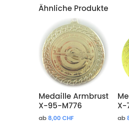
Ähnliche Produkte
Medaille Armbrust
Med
X-95-M776
X-
ab
8,00
CHF
ab