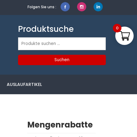
Folgen Sie uns :
Produktsuche
0
Suchen
nach:
Suchen
AUSLAUFARTIKEL
Mengenrabatte