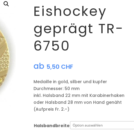
Eishockey
geprägt TR-
6750
ab
5,50
CHF
Medaille in gold, silber und kupfer
​Durchmesser: 50 mm
​inkl. Halsband 22 mm mit Karabinerhaken
oder Halsband 28 mm von Hand genäht
(Aufpreis Fr. 2.–)
Halsbandbreite