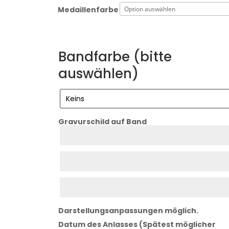
Medaillenfarbe
Bandfarbe (bitte
auswählen)
Gravurschild auf Band
Zeile
1
Zeile
2
Zeile
3
Darstellungsanpassungen möglich.
Datum des Anlasses (Spätest möglicher