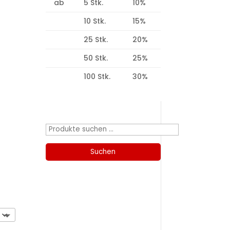
ab
5 Stk.
10%
10 Stk.
15%
25 Stk.
20%
50 Stk.
25%
100 Stk.
30%
Produktsuche
Suchen
nach:
Suchen
Kategorien