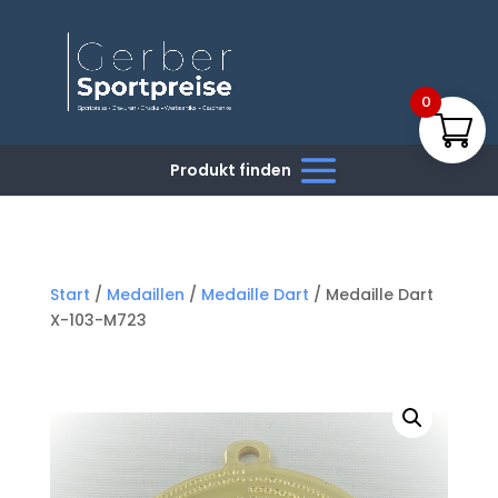
0
Start
/
Medaillen
/
Medaille Dart
/ Medaille Dart
X-103-M723