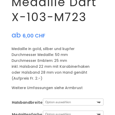
Medaille Dart
X-103-M723
ab
6,00
CHF
Medaille in gold, silber und kupfer
​Durchmesser Medaille: 50 mm
Durchmesser Emblem: 25 mm
​inkl. Halsband 22 mm mit Karabinerhaken
oder Halsband 28 mm von Hand genäht
(Aufpreis Fr. 2.–)
Weitere Umfassungen siehe Armbrust
Halsbandbreite
Medaillenfarbe