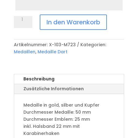
Datum
Anlass
Medaille
In den Warenkorb
Dart
X-
103-
Artikelnummer:
X-103-M723
Kategorien:
M723
Medaillen
,
Medaille Dart
Menge
Beschreibung
Zusätzliche Informationen
Medaille in gold, silber und Kupfer
​Durchmesser Medaille: 50 mm
Durchmesser Emblem: 25 mm
​inkl. Halsband 22 mm mit
Karabinerhaken