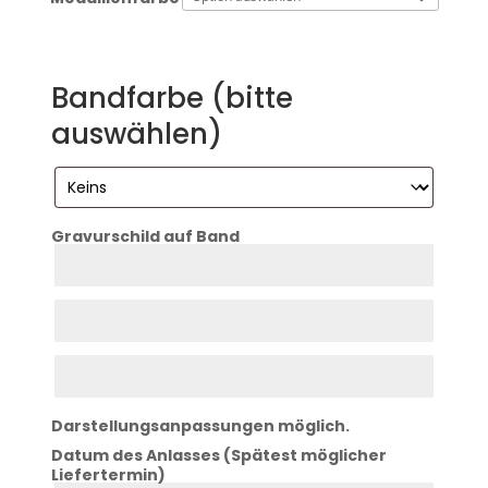
Bandfarbe (bitte
auswählen)
Gravurschild auf Band
Zeile
1
Zeile
2
Zeile
3
Darstellungsanpassungen möglich.
Datum des Anlasses (Spätest möglicher
Liefertermin)