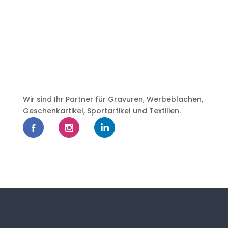
Wir sind Ihr Partner für Gravuren, Werbeblachen,
Geschenkartikel, Sportartikel und Textilien.