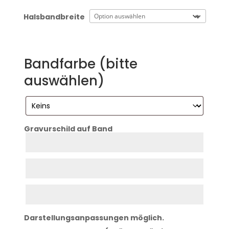
Halsbandbreite
Bandfarbe (bitte
auswählen)
Gravurschild auf Band
Zeile
1
Zeile
2
Zeile
3
Darstellungsanpassungen möglich.