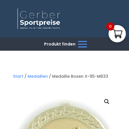
0
Start
/
Medaillen
/ Medaille Boxen X-95-M633