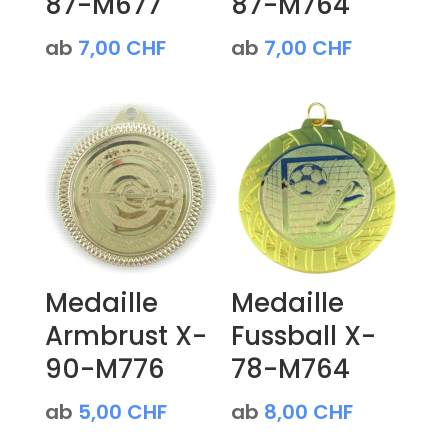
87-M677
87-M764
ab
7,00
CHF
ab
7,00
CHF
Medaille
Medaille
Armbrust X-
Fussball X-
90-M776
78-M764
ab
5,00
CHF
ab
8,00
CHF