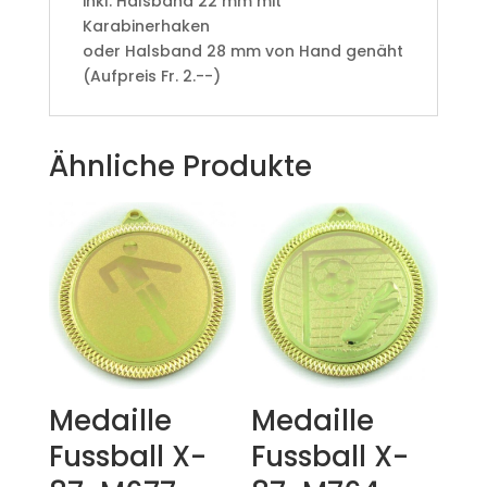
​inkl. Halsband 22 mm mit
Karabinerhaken
oder Halsband 28 mm von Hand genäht
(Aufpreis Fr. 2.--)
Ähnliche Produkte
Medaille
Medaille
Fussball X-
Fussball X-