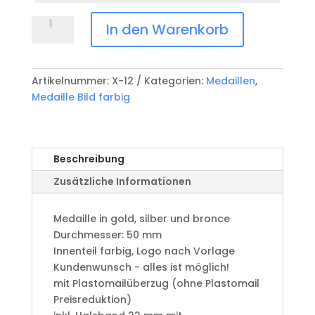
Medaille
In den Warenkorb
Bild/Logo
farbig
X-
Artikelnummer:
X-12
Kategorien:
Medaillen
,
12
Medaille Bild farbig
Menge
Beschreibung
Zusätzliche Informationen
Medaille in gold, silber und bronce
​Durchmesser: 50 mm
Innenteil farbig, Logo nach Vorlage
Kundenwunsch - alles ist möglich!
mit Plastomailüberzug (ohne Plastomail
Preisreduktion)