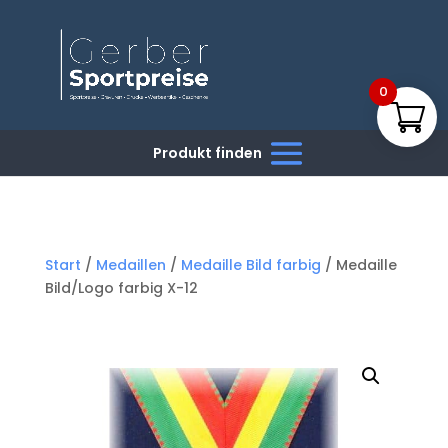
0
Start
/
Medaillen
/
Medaille Bild farbig
/ Medaille
Bild/Logo farbig X-12