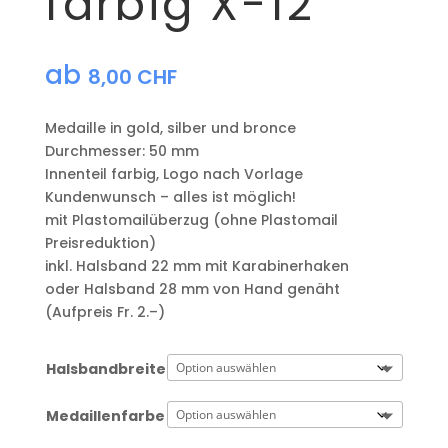
farbig X-12
ab
8,00
CHF
Medaille in gold, silber und bronce
​Durchmesser: 50 mm
Innenteil farbig, Logo nach Vorlage
Kundenwunsch – alles ist möglich!
mit Plastomailüberzug (ohne Plastomail
Preisreduktion)
​inkl. Halsband 22 mm mit Karabinerhaken
oder Halsband 28 mm von Hand genäht
(Aufpreis Fr. 2.–)
Halsbandbreite
Medaillenfarbe