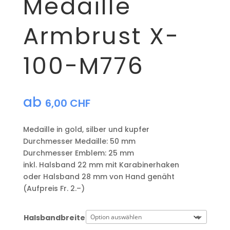
Medaille
Armbrust X-
100-M776
ab
6,00
CHF
Medaille in gold, silber und kupfer
​Durchmesser Medaille: 50 mm
Durchmesser Emblem: 25 mm
​inkl. Halsband 22 mm mit Karabinerhaken
oder Halsband 28 mm von Hand genäht
(Aufpreis Fr. 2.–)
Halsbandbreite