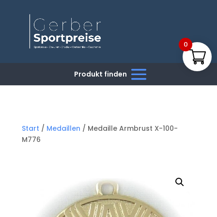
0
Start
/
Medaillen
/ Medaille Armbrust X-100-
M776