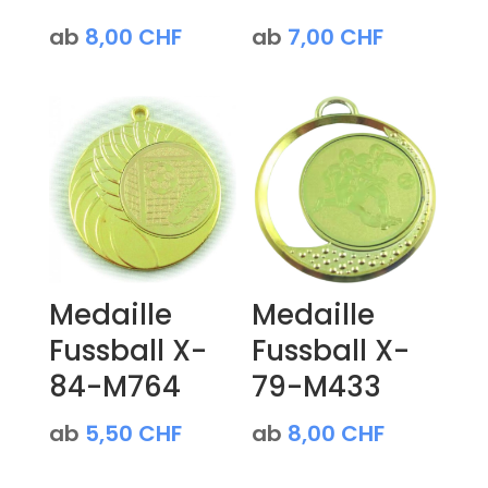
ab
8,00
CHF
ab
7,00
CHF
Medaille
Medaille
Fussball X-
Fussball X-
84-M764
79-M433
ab
5,50
CHF
ab
8,00
CHF