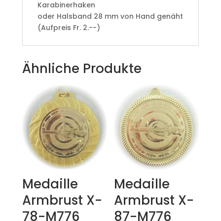
Karabinerhaken
oder Halsband 28 mm von Hand genäht
(Aufpreis Fr. 2.--)
Ähnliche Produkte
Medaille
Medaille
Armbrust X-
Armbrust X-
78-M776
87-M776