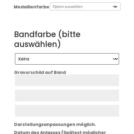
Medaillenfarbe
Bandfarbe (bitte
auswählen)
Gravurschild auf Band
Zeile
1
Zeile
2
Zeile
3
Darstellungsanpassungen möglich.
Datum des Anlasses (Spätest möglicher