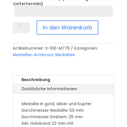
Liefertermin)
Datum
Anlass
Medaille
In den Warenkorb
Armbrust
X-
100-
Artikelnummer:
X-100-M776
Kategorien:
M776
Medaillen Armbrust
,
Medaillen
Menge
Beschreibung
Zusätzliche Informationen
Medaille in gold, silber und Kupfer
​Durchmesser Medaille: 50 mm
Durchmesser Emblem: 25 mm
​inkl. Halsband 22 mm mit