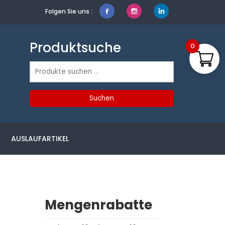
Folgen Sie uns :
Produktsuche
0
Suchen
nach:
Suchen
AUSLAUFARTIKEL
Mengenrabatte