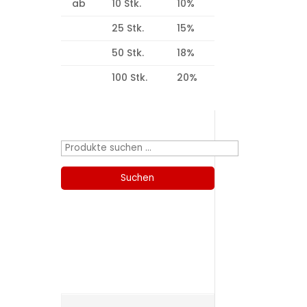
ab
10 Stk.
10%
25 Stk.
15%
50 Stk.
18%
100 Stk.
20%
Produktsuche
Suchen
nach:
Suchen
Kategorien