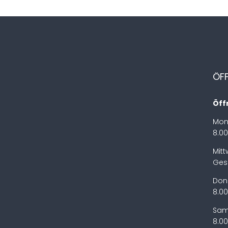
ÖF
Öff
Mon
8.00
Mit
Ges
Don
8.00
Sam
8.00