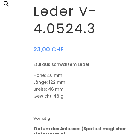
Leder V-
4.0524.3
23,00
CHF
Etui aus schwarzem Leder
Höhe:
40 mm
Länge:
122 mm
Breite:
46 mm
Gewicht:
46 g
Vorrätig
Datum des Anlasses (Spätest möglicher
Liefertermin)