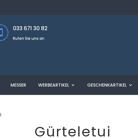
033 671 30 82
Rufen Sie uns an
MESSER
WERBEARTIKEL
GESCHENKARTIKEL
3
Gürteletui