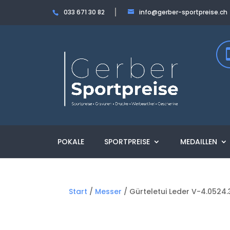
033 671 30 82
info@gerber-sportpreise.ch
POKALE
SPORTPREISE
MEDAILLEN
Start
/
Messer
/ Gürteletui Leder V-4.0524.