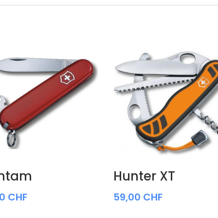
ntam
Hunter XT
00
CHF
59,00
CHF