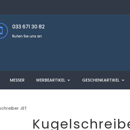
033 671 30 82
Rufen Sie uns an
MESSER
WERBEARTIKEL
GESCHENKARTIKEL
schreiber JET
Kugelschreib