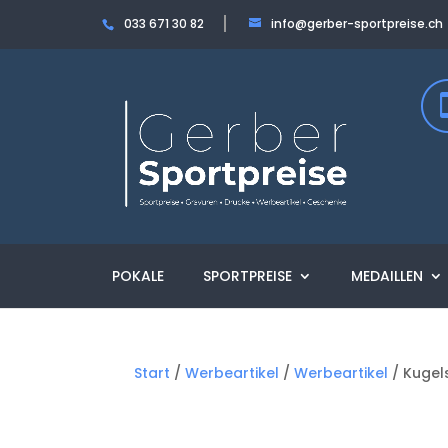
033 671 30 82
info@gerber-sportpreise.ch
POKALE
SPORTPREISE
MEDAILLEN
Start
/
Werbeartikel
/
Werbeartikel
/ Kugel