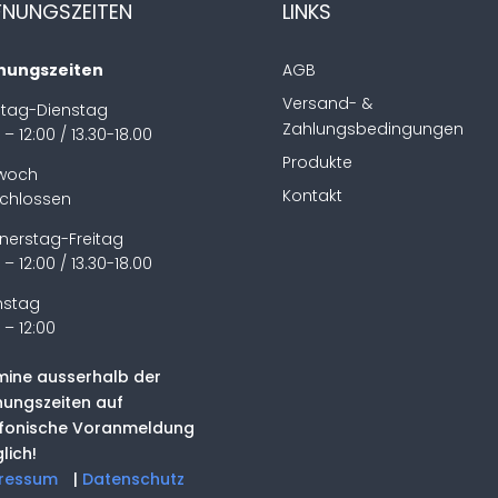
FNUNGSZEITEN
LINKS
nungszeiten
AGB
Versand- &
tag-Dienstag
Zahlungsbedingungen
 – 12:00 / 13.30-18.00
Produkte
twoch
Kontakt
chlossen
nerstag-Freitag
 – 12:00 / 13.30-18.00
stag
 – 12:00
mine ausserhalb der
nungszeiten auf
efonische Voranmeldung
lich!
ressum
|
Datenschutz