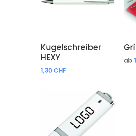
Kugelschreiber
Gri
HEXY
ab
1,30
CHF