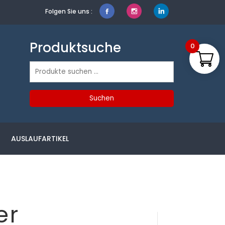
Folgen Sie uns :
Produktsuche
0
Suchen
nach:
Suchen
AUSLAUFARTIKEL
er
Produktsuche