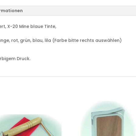
ormationen
t, X-20 Mine blaue Tinte,
nge, rot, grün, blau, lila (Farbe bitte rechts auswählen)
arbigem Druck.