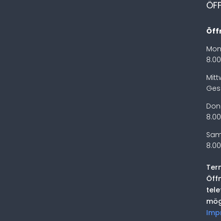
ÖF
Öff
Mon
8.00
Mit
Ges
Don
8.00
Sam
8.00
Ter
Öff
tel
mög
Imp