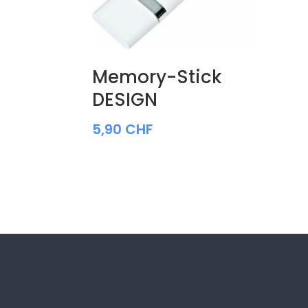
Memory-Stick
DESIGN
5,90
CHF