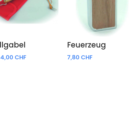
llgabel
Feuerzeug
14,00
CHF
7,80
CHF