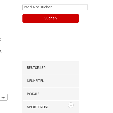
Suchen
nach:
Suchen
0
Kategorien
t,
BESTSELLER
NEUHEITEN
POKALE
SPORTPREISE