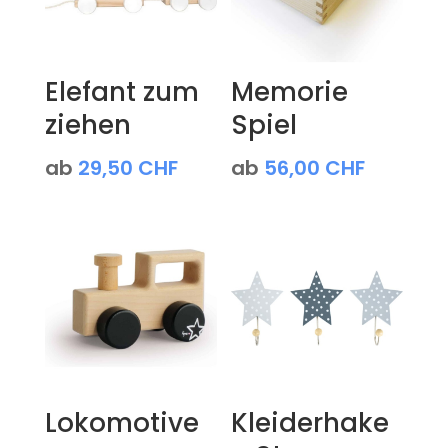
Elefant zum
Memorie
ziehen
Spiel
ab
29,50
CHF
ab
56,00
CHF
Lokomotive
Kleiderhake