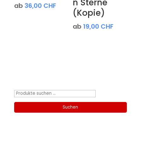
n Sterne
ab
36,00
CHF
(Kopie)
ab
19,00
CHF
Produktsuche
Suchen
nach:
Suchen
Kategorien