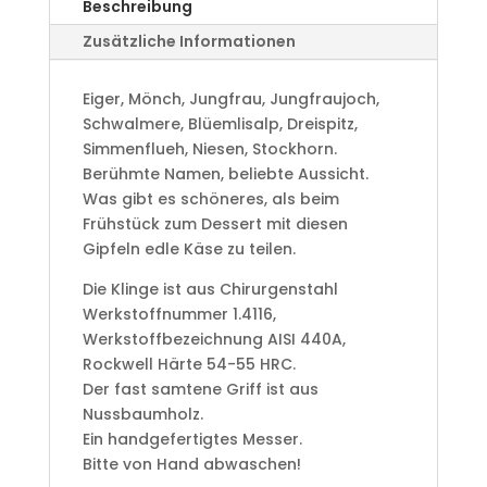
Beschreibung
Zusätzliche Informationen
Eiger, Mönch, Jungfrau, Jungfraujoch,
Schwalmere, Blüemlisalp, Dreispitz,
Simmenflueh, Niesen, Stockhorn.
Berühmte Namen, beliebte Aussicht.
Was gibt es schöneres, als beim
Frühstück zum Dessert mit diesen
Gipfeln edle Käse zu teilen.
Die Klinge ist aus Chirurgenstahl
Werkstoffnummer 1.4116,
Werkstoffbezeichnung AISI 440A,
Rockwell Härte 54-55 HRC.
Der fast samtene Griff ist aus
Nussbaumholz.
Ein handgefertigtes Messer.
Bitte von Hand abwaschen!