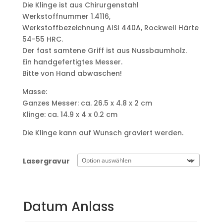
Die Klinge ist aus Chirurgenstahl
Werkstoffnummer 1.4116,
Werkstoffbezeichnung AISI 440A, Rockwell Härte
54-55 HRC.
Der fast samtene Griff ist aus Nussbaumholz.
Ein handgefertigtes Messer.
Bitte von Hand abwaschen!
Masse:
Ganzes Messer: ca. 26.5 x 4.8 x 2 cm
Klinge: ca. 14.9 x 4 x 0.2 cm
Die Klinge kann auf Wunsch graviert werden.
Lasergravur
Datum Anlass