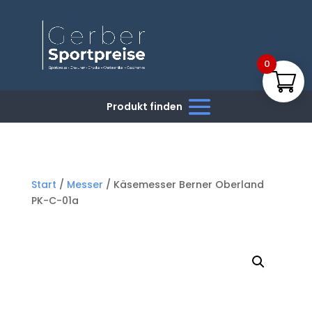
0
Start
/
Messer
/ Käsemesser Berner Oberland
PK-C-01a