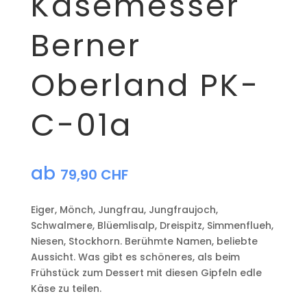
Käsemesser
Berner
Oberland PK-
C-01a
ab
79,90
CHF
Eiger, Mönch, Jungfrau, Jungfraujoch,
Schwalmere, Blüemlisalp, Dreispitz, Simmenflueh,
Niesen, Stockhorn. Berühmte Namen, beliebte
Aussicht. Was gibt es schöneres, als beim
Frühstück zum Dessert mit diesen Gipfeln edle
Käse zu teilen.