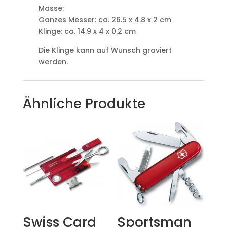
Masse:
Ganzes Messer: ca. 26.5 x 4.8 x 2 cm
Klinge: ca. 14.9 x 4 x 0.2 cm
Die Klinge kann auf Wunsch graviert
werden.
Ähnliche Produkte
Swiss Card
Sportsman