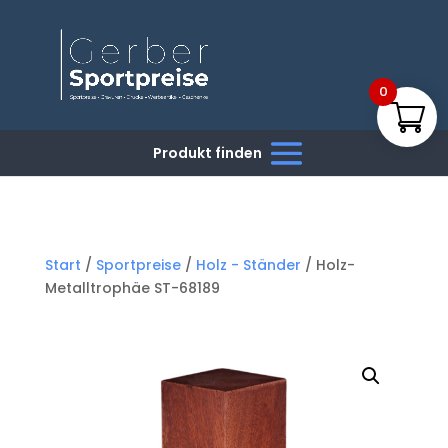
0
Start
/
Sportpreise
/
Holz - Ständer
/ Holz-
Metalltrophäe ST-68189