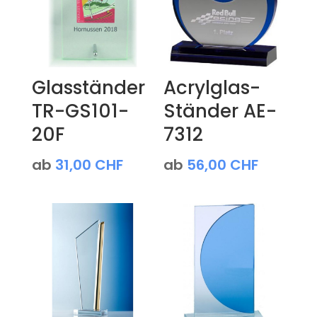
Glasständer
Acrylglas-
TR-GS101-
Ständer AE-
20F
7312
ab
31,00
CHF
ab
56,00
CHF