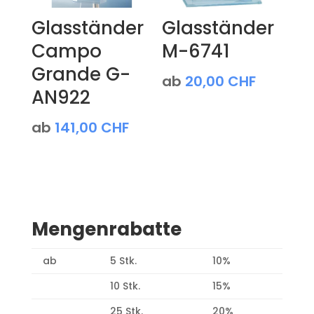
Glasständer
Glasständer
Campo
M-6741
Grande G-
ab
20,00
CHF
AN922
ab
141,00
CHF
Mengenrabatte
ab
5 Stk.
10%
10 Stk.
15%
25 Stk.
20%