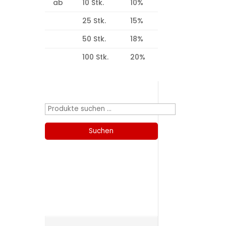
ab
10 Stk.
10%
25 Stk.
15%
50 Stk.
18%
100 Stk.
20%
Produktsuche
Suchen
nach:
Suchen
Kategorien