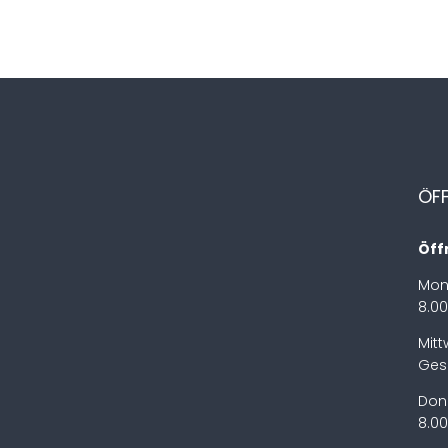
ÖF
Öff
Mon
8.00
Mit
Ges
Don
8.00