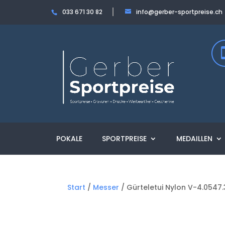
033 671 30 82
info@gerber-sportpreise.ch
POKALE
SPORTPREISE
MEDAILLEN
Start
/
Messer
/ Gürteletui Nylon V-4.0547.