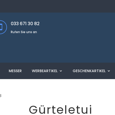
033 671 30 82
Rufen Sie uns an
MESSER
WERBEARTIKEL
GESCHENKARTIKEL
3
Gürteletui