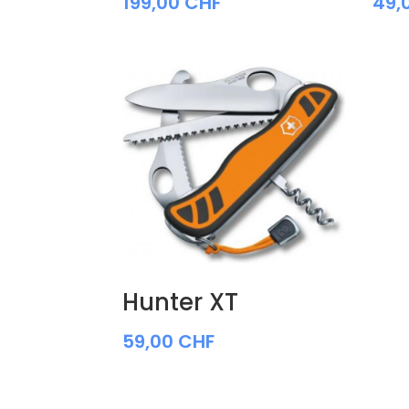
199,00
CHF
49,
Hunter XT
59,00
CHF