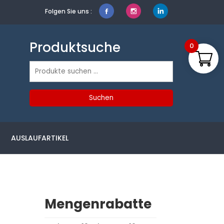
Folgen Sie uns :
Produktsuche
0
Suchen
nach:
Suchen
AUSLAUFARTIKEL
Mengenrabatte