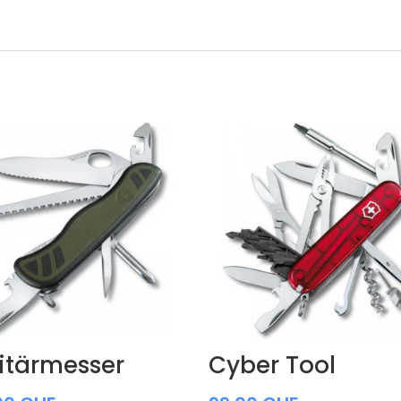
litärmesser
Cyber Tool