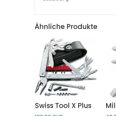
Ähnliche Produkte
Swiss Tool X Plus
Mi