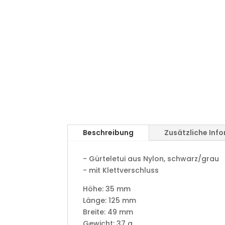
Beschreibung
Zusätzliche Inf
- Gürteletui aus Nylon, schwarz/grau
- mit Klettverschluss
Höhe:
35 mm
Länge:
125 mm
Breite:
49 mm
Gewicht:
37 g