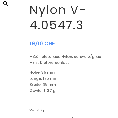
Nylon V-
4.0547.3
19,00
CHF
– Gürteletui aus Nylon, schwarz/grau
– mit Klettverschluss
Höhe:
35 mm
Länge:
125 mm
Breite:
49 mm
Gewicht:
37 g
Vorrätig