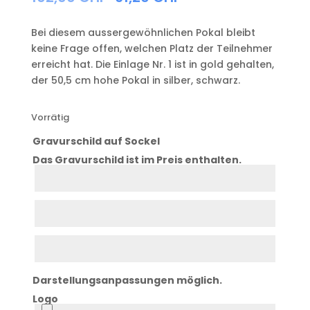
Bei diesem aussergewöhnlichen Pokal bleibt
keine Frage offen, welchen Platz der Teilnehmer
erreicht hat. Die Einlage Nr. 1 ist in gold gehalten,
der 50,5 cm hohe Pokal in silber, schwarz.
Vorrätig
Gravurschild auf Sockel
Das Gravurschild ist im Preis enthalten.
Zeile
1
Zeile
2
Zeile
3
Darstellungsanpassungen möglich.
Logo
Logo