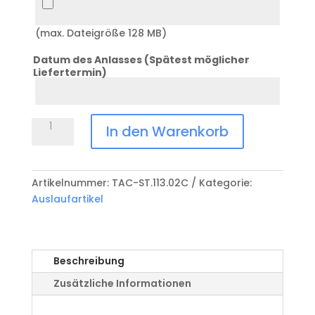
(max. Dateigröße 128 MB)
Datum des Anlasses (Spätest möglicher
Liefertermin)
Datum
Anlass
Grosspokal
In den Warenkorb
ST113.02C
Menge
Artikelnummer:
TAC-ST.113.02C
Kategorie:
Auslaufartikel
Beschreibung
Zusätzliche Informationen