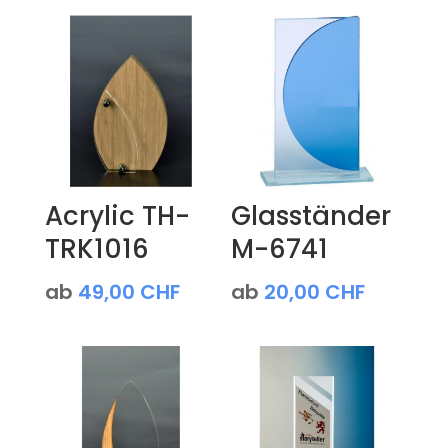
Acrylic TH-
Glasständer
TRK1016
M-6741
ab
49,00
CHF
ab
20,00
CHF