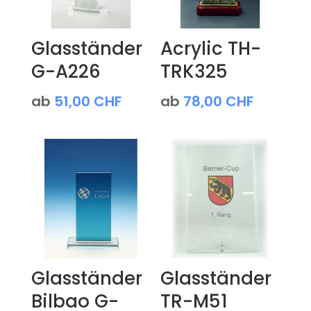
Glasständer
Acrylic TH-
G-A226
TRK325
ab
51,00
CHF
ab
78,00
CHF
Glasständer
Glasständer
Bilbao G-
TR-M51