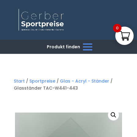
0
Start
/
Sportpreise
/
Glas - Acryl - Ständer
/
Glasständer TAC-W441-443