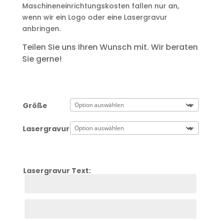
Maschineneinrichtungskosten fallen nur an,
wenn wir ein Logo oder eine Lasergravur
anbringen.
Teilen Sie uns Ihren Wunsch mit. Wir beraten
Sie gerne!
Größe
Lasergravur
Lasergravur Text:
Zeile
1
Zeile
2