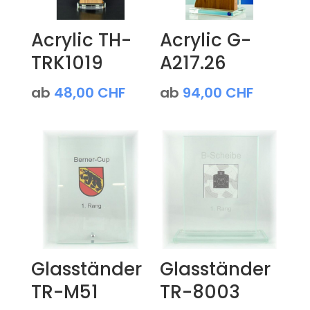
Acrylic TH-
Acrylic G-
TRK1019
A217.26
ab
48,00
CHF
ab
94,00
CHF
Glasständer
Glasständer
TR-M51
TR-8003