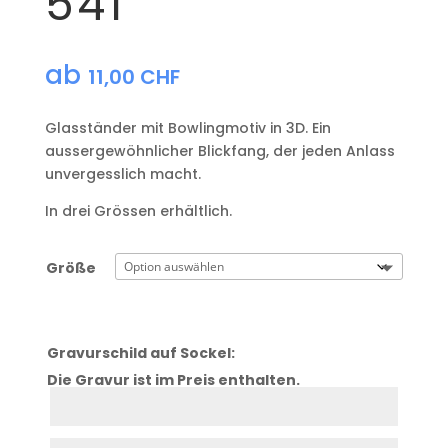
541
ab
11,00
CHF
Glasständer mit Bowlingmotiv in 3D. Ein
aussergewöhnlicher Blickfang, der jeden Anlass
unvergesslich macht.
In drei Grössen erhältlich.
Größe
Gravurschild auf Sockel:
Die Gravur ist im Preis enthalten.
Zeile
1
Zeile