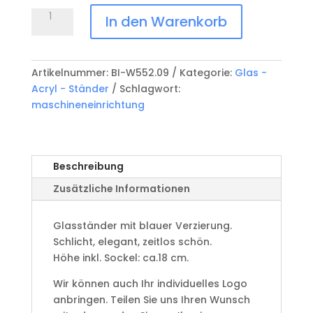
Glasständer
In den Warenkorb
blau
BI-
W552.09
Artikelnummer:
BI-W552.09
Kategorie:
Glas -
Menge
Acryl - Ständer
Schlagwort:
maschineneinrichtung
Beschreibung
Zusätzliche Informationen
Glasständer mit blauer Verzierung.
Schlicht, elegant, zeitlos schön.
Höhe inkl. Sockel: ca.18 cm.
Wir können auch Ihr individuelles Logo
anbringen. Teilen Sie uns Ihren Wunsch