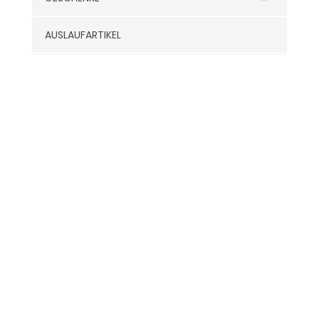
AUSLAUFARTIKEL