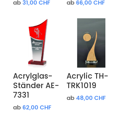
ab
31,00
CHF
ab
66,00
CHF
Acrylglas-
Acrylic TH-
Ständer AE-
TRK1019
7331
ab
48,00
CHF
ab
62,00
CHF