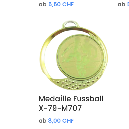
ab
5,50
CHF
ab
Medaille Fussball
X-79-M707
ab
8,00
CHF