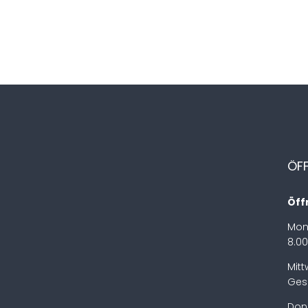
ÖF
Öff
Mon
8.00
Mit
Ges
Don