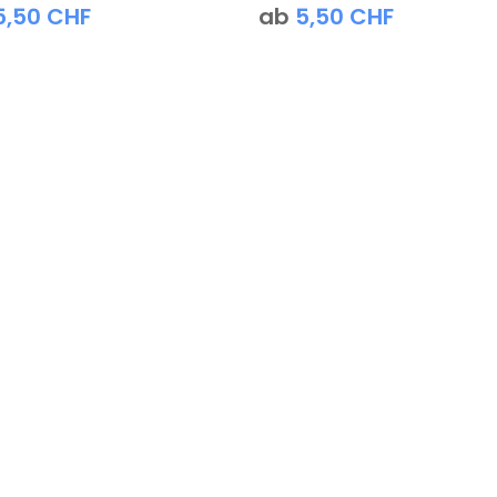
5,50
CHF
ab
5,50
CHF