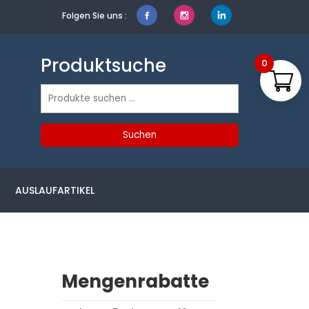
Folgen Sie uns :
Produktsuche
0
Suchen
nach:
Suchen
AUSLAUFARTIKEL
Mengenrabatte