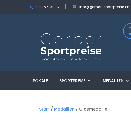
033 671 30 82
info@gerber-sportpreise.ch
POKALE
SPORTPREISE
MEDAILLEN
Start
/
Medaillen
/ Glasmedaille