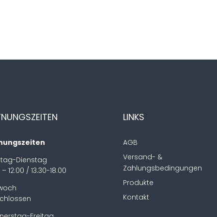
FNUNGSZEITEN
LINKS
nungszeiten
AGB
Versand- &
tag-Dienstag
Zahlungsbedingungen
 – 12:00 / 13.30-18.00
Produkte
twoch
Kontakt
chlossen
nerstag-Freitag