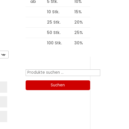
ab
5 Stk.
10%
10 Stk.
15%
25 Stk.
20%
50 Stk.
25%
100 Stk.
30%
Produktsuche
Suchen
nach:
Suchen
Kategorien