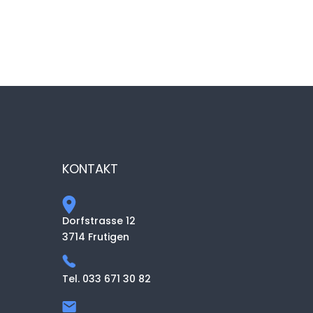
KONTAKT
Dorfstrasse 12
3714 Frutigen
Tel. 033 671 30 82