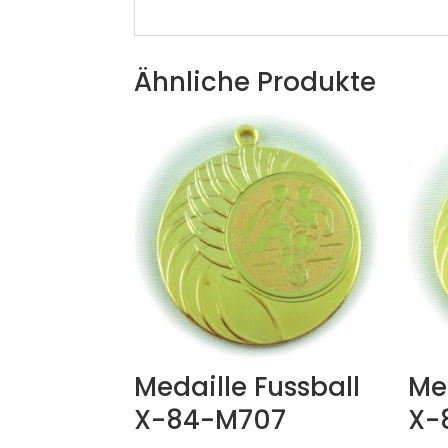
Ähnliche Produkte
Medaille Fussball
Med
X-84-M707
X-