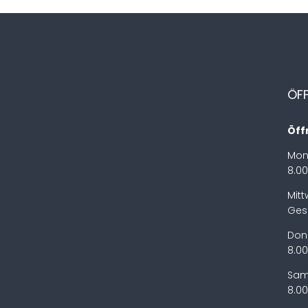
ÖF
Öff
Mon
8.00
Mit
Ges
Don
8.00
Sam
8.00