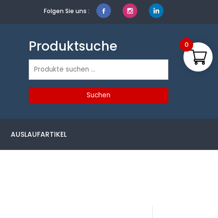
Folgen Sie uns :
Produktsuche
0
Suchen
nach:
Suchen
AUSLAUFARTIKEL
Produktsuche