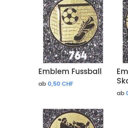
Emblem Fussball
Em
Sk
ab
0,50
CHF
ab