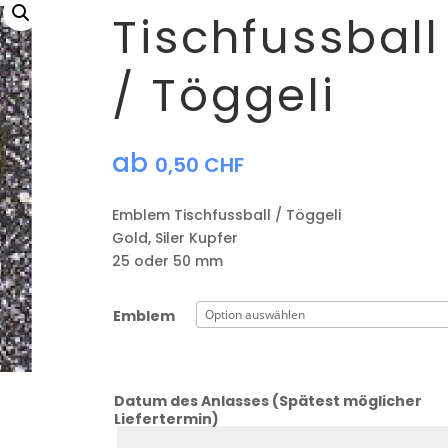
Tischfussball
/ Töggeli
ab
0,50
CHF
Emblem Tischfussball / Töggeli
Gold, Siler Kupfer
25 oder 50 mm
Emblem
Datum des Anlasses (Spätest möglicher
Liefertermin)
Datum