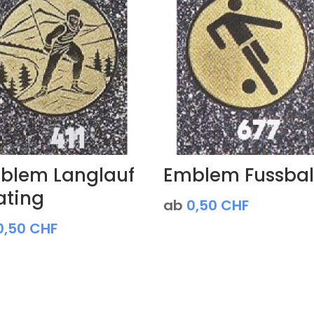
blem Langlauf
Emblem Fussbal
ating
ab
0,50
CHF
0,50
CHF