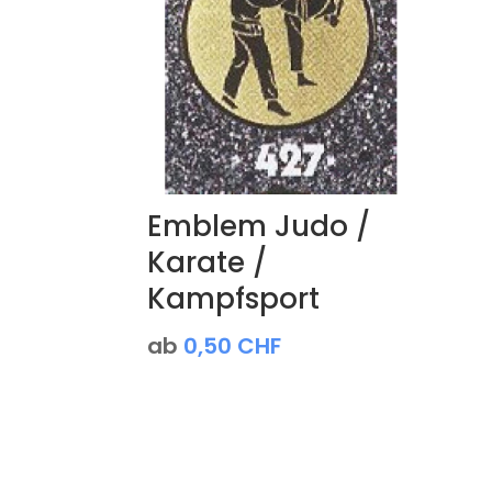
Emblem Judo /
Karate /
Kampfsport
ab
0,50
CHF