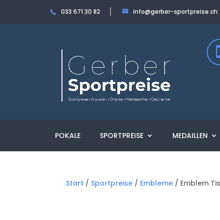
033 671 30 82
info@gerber-sportpreise.ch
POKALE
SPORTPREISE
MEDAILLEN
Start
/
Sportpreise
/
Embleme
/ Emblem Tis