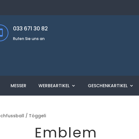
033 671 30 82
Rufen Sie uns an
MESSER
WERBEARTIKEL
GESCHENKARTIKEL
chfussball / Töggeli
Emblem