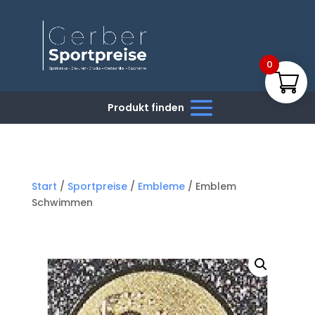
0
Start
/
Sportpreise
/
Embleme
/ Emblem
Schwimmen