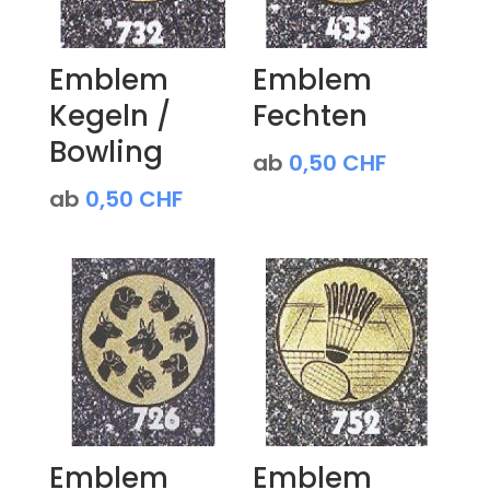
Emblem
Emblem
Kegeln /
Fechten
Bowling
ab
0,50
CHF
ab
0,50
CHF
Emblem
Emblem