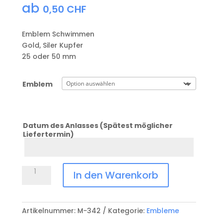
ab
0,50
CHF
Emblem Schwimmen
Gold, Siler Kupfer
25 oder 50 mm
Emblem
Datum des Anlasses (Spätest möglicher
Liefertermin)
Datum
Anlass
Emblem
In den Warenkorb
Schwimmen
Menge
Artikelnummer:
M-342
Kategorie:
Embleme