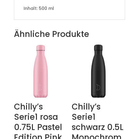
Inhalt: 500 ml
Ähnliche Produkte
Chilly’s
Chilly’s
Serie1 rosa
Serie1
0.75L Pastel
schwarz 0.5L
Edition Pink
Monochrom