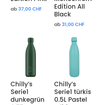
Edition All
ab
37,00
CHF
Black
ab
31,00
CHF
Chilly’s
Chilly’s
Serie1
Serie1 türkis
dunkegrün
0.5L Pastel