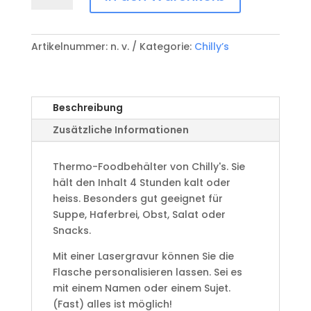
Thermobehälter
blau
0.5L
Artikelnummer:
n. v.
Kategorie:
Chilly’s
Matte
Edition
Menge
Beschreibung
Zusätzliche Informationen
Thermo-Foodbehälter von Chilly's. Sie
hält den Inhalt 4 Stunden kalt oder
heiss. Besonders gut geeignet für
Suppe, Haferbrei, Obst, Salat oder
Snacks.
Mit einer Lasergravur können Sie die
Flasche personalisieren lassen. Sei es
mit einem Namen oder einem Sujet.
(Fast) alles ist möglich!