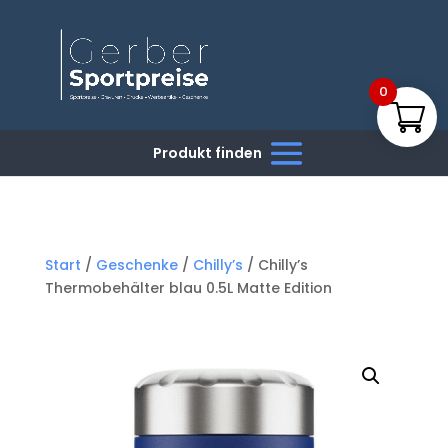
0
Start
/
Geschenke
/
Chilly’s
/ Chilly’s
Thermobehälter blau 0.5L Matte Edition