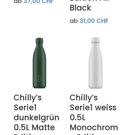
ab
37,00
CHF
Black
ab
31,00
CHF
Chilly’s
Chilly’s
Serie1
Serie1 weiss
dunkelgrün
0.5L
0.5L Matte
Monochrom