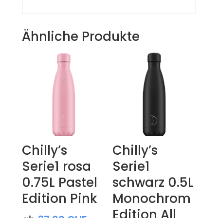
Ähnliche Produkte
Chilly’s
Chilly’s
Serie1 rosa
Serie1
0.75L Pastel
schwarz 0.5L
Edition Pink
Monochrom
Edition All