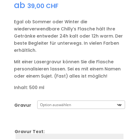
ab
39,00
CHF
Egal ob Sommer oder Winter die
wiederverwendbare Chilly’s Flasche hält Ihre
Getränke entweder 24h kalt oder 12h warm. Der
beste Begleiter für unterwegs. In vielen Farben
erhältlich.
Mit einer Lasergravur können Sie die Flasche
personalisieren lassen. Sei es mit einem Namen
oder einem Sujet. (Fast) alles ist möglich!
Inhalt: 500 ml
Gravur
Gravur Text:
Zeile