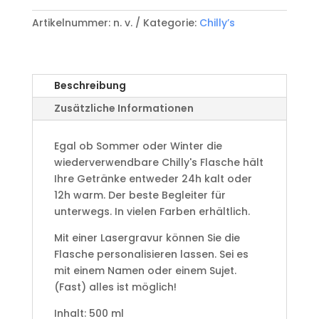
0.5L
Artikelnummer:
n. v.
Kategorie:
Chilly’s
Abyss
Black
Menge
Beschreibung
Zusätzliche Informationen
Egal ob Sommer oder Winter die
wiederverwendbare Chilly's Flasche hält
Ihre Getränke entweder 24h kalt oder
12h warm. Der beste Begleiter für
unterwegs. In vielen Farben erhältlich.
Mit einer Lasergravur können Sie die
Flasche personalisieren lassen. Sei es
mit einem Namen oder einem Sujet.
(Fast) alles ist möglich!
Inhalt: 500 ml