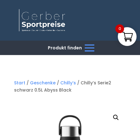
0
Start
/
Geschenke
/
Chilly’s
/ Chilly’s Serie2
schwarz 0.5L Abyss Black